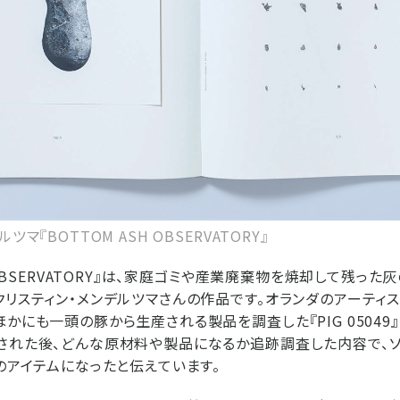
ツマ『BOTTOM ASH OBSERVATORY』
H OBSERVATORY』は、家庭ゴミや産業廃棄物を焼却して残っ
クリスティン・メンデルツマさんの作品です。オランダのアーティ
ほかにも一頭の豚から生産される製品を調査した『PIG 05049
された後、どんな原材料や製品になるか追跡調査した内容で、
上のアイテムになったと伝えています。