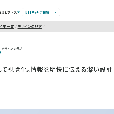
無料キャリア相談
環境ビジネス
特集一覧
デザインの見方
デザインの見方
号
して視覚化。情報を明快に伝える潔い設計