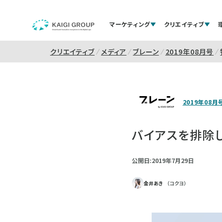
マーケティング
クリエイティブ
クリエイティブ
メディア
ブレーン
2019年08月号
2019年08月
バイアスを排除
公開日:2019年7月29日
金井あき
（コクヨ）