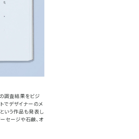
た灰の調査結果をビジ
ストでデザイナーのメ
』という作品も発表し
ソーセージや石鹸、オ