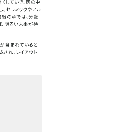
粗くしていき、灰の中
し、セラミックやアル
最後の章では、分類
ば、明るい未来が待
材が含まれていると
成され、レイアウト