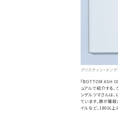
クリスティン・メンデル
『BOTTOM AS
ュアルで紹介する、
ンデルツマさんは、
ています。豚が屠殺
イルなど、180以