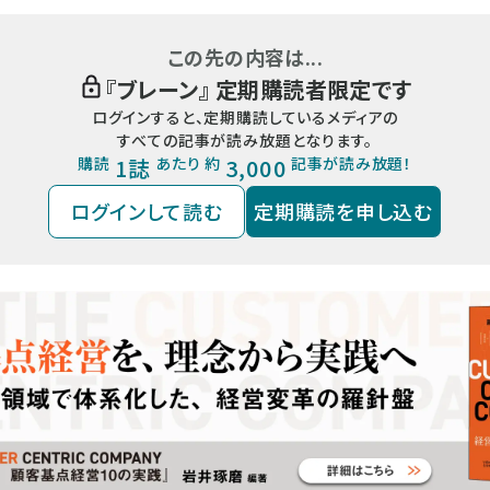
この先の内容は...
『
ブレーン
』 定期購読者限定です
ログインすると、定期購読しているメディアの
すべての記事が読み放題となります。
購読
1誌
あたり 約
3,000
記事が読み放題！
ログインして読む
定期購読を申し込む