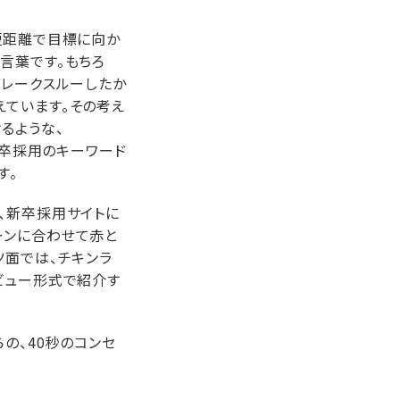
短距離で目標に向か
言葉です。もちろ
ブレークスルーしたか
えています。その考え
るような、
新卒採用のキーワード
す。
、新卒採用サイトに
トーンに合わせて赤と
ツ面では、チキンラ
ビュー形式で紹介す
の、40秒のコンセ