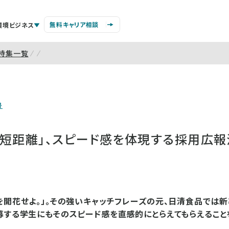
無料キャリア相談
環境ビジネス
特集一覧
号
最短距離」、スピード感を体現する採用広報
を開花せよ。」。その強いキャッチフレーズの元、日清食品では
募する学生にもそのスピード感を直感的にとらえてもらえること