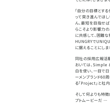
「自分の目標とする
って突き進んでほし
ん、最短を目指せば
らこそより影響力の
に共感して、困難な
HUNGRYでUN
に据えることにしま
同社の採用広報活動
おいては、Simpl
白を使い、一目で日
ーメンブランド60
る「Project」と
そして何よりも特徴
プトムービーだ …