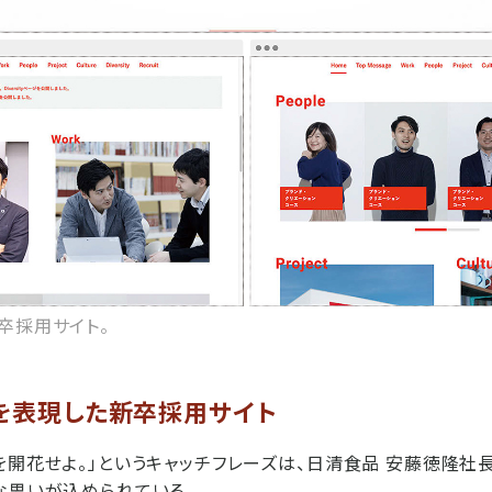
卒採用サイト。
」を表現した新卒採用サイト
を開花せよ。」というキャッチフレーズは、日清食品 安藤徳隆社
な思いが込められている。