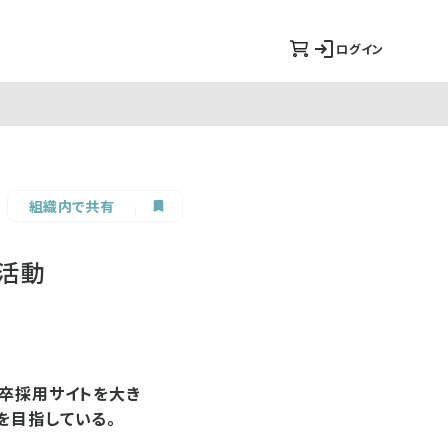
ログイン
組織内で共有
活動
新卒採用サイトを大き
を目指している。