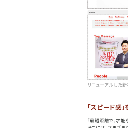
リニューアルした新
「スピード感
「最短距離で、才能
そこには、さまざま