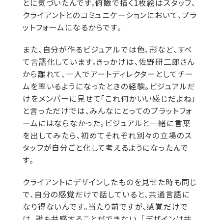
とに気づいたんです。俯瞰で描く1枚絵はスタッフ、
クライアントとのコミュニケーションにおいて、プラ
ットフォームになるからです。
また、自分が作るビジュアルでは色、形など、すべ
て言語化しています。きっかけは、佐野研二郎さん
から離れて、一人でアートディレクターとしてチー
ムを率いるようになったときの経験。ビジュアルだ
けをメンバーに見せて「これ何かいい感じだよね」
と言っただけでは、みんなにとってのプラットフォ
ームにはならなかった。ビジュアルと一緒に言葉
を出してみたら、初めてそれぞれ別々の立場のス
タッフが自分ごと化して考えるようになったんで
す。
クライアントにデザインしたものを見せた時も同じ
で、自分の感覚だけで話していると、共通言語に
なり得ないんです。当たり前ですが、感覚だけで
は、誰も共感することができない。「デザインは共