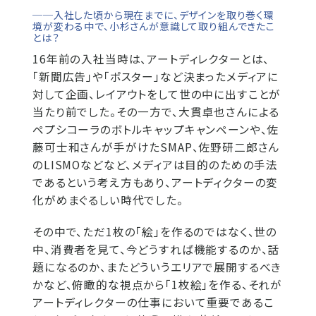
──入社した頃から現在までに、デザインを取り巻く環
境が変わる中で、小杉さんが意識して取り組んできたこ
とは？
16年前の入社当時は、アートディレクターとは、
「新聞広告」や「ポスター」など決まったメディアに
対して企画、レイアウトをして世の中に出すことが
当たり前でした。その一方で、大貫卓也さんによる
ペプシコーラのボトルキャップキャンペーンや、佐
藤可士和さんが手がけたSMAP、佐野研二郎さん
のLISMOなどなど、メディアは目的のための手法
であるという考え方もあり、アートディクターの変
化がめまぐるしい時代でした。
その中で、ただ1枚の「絵」を作るのではなく、世の
中、消費者を見て、今どうすれば機能するのか、話
題になるのか、またどういうエリアで展開するべき
かなど、俯瞰的な視点から「1枚絵」を作る、それが
アートディレクターの仕事において重要であるこ