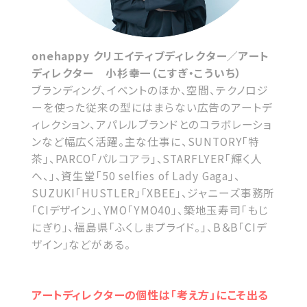
onehappy クリエイティブディレクター／アート
ディレクター 小杉幸一（こすぎ・こういち）
ブランディング、イベントのほか、空間、テクノロジ
ーを使った従来の型にはまらない広告のアートデ
ィレクション、アパレルブランドとのコラボレーショ
ンなど幅広く活躍。主な仕事に、SUNTORY「特
茶」、PARCO「パルコアラ」、STARFLYER「輝く人
へ、」、資生堂「50 selfies of Lady Gaga」、
SUZUKI「HUSTLER」「XBEE」、ジャニーズ事務所
「CIデザイン」、YMO「YMO40」、築地玉寿司「もじ
にぎり」、福島県「ふくしまプライド。」、B＆B「CIデ
ザイン」などがある。
アートディレクターの個性は「考え方」にこそ出る