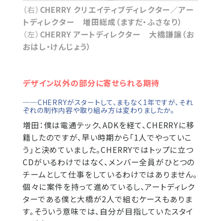
（右）
CHERRY クリエイティブディレクター／アー
トディレクター 増田総成（ますだ・ふさなり）
（左）
CHERRY アートディレクター 大橋謙譲（お
おはし・けんじょう）
デザイン以外の部分に寄せられる期待
──CHERRYがスタートして、まもなく1年ですが、それ
ぞれの制作内容や取り組み方は変わりましたか。
増田：
僕は電通テック、ADKを経て、CHERRYに移
籍したのですが、早い時期から「1人でやっていこ
う」と決めていました。CHERRYではトップに立つ
CDがいるわけではなく、メンバー全員がひとつの
チームとして仕事をしているわけではありません。
個々に案件を持って進めているし、アートディレク
ターである僕と大橋が2人で組むケースもありま
す。そういう意味では、自分が目指していたスタイ