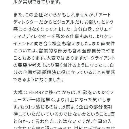
ルが実現できています。
また、この会社だからかもしれませんが、「アート
ディレクターだからビジュアルだけお願い」という
感じではなくなってきました。自分自身、クリエイ
ティブディレクターを務める仕事もあり、よりクラ
イアントと向き合う機会も増えました。また直案件
については、営業的な部分も含め全部自分でやる
こともあります。大変ではありますが、クライアント
の要望や考えもより深く聞けるようになったし、自
分の企画が課題解決に役に立っていることも実感
できるようになりました。
大橋：
CHERRYに移ってからは、相談をいただくフ
ェーズが一段階早く、より川上になった気がしま
す。もう1つ感じるのは、以前より企画の部分を期
待していただいているのではないかということ。面
と向かって言われたことはないですが、仕事の入
り方などを振り返ってみると、単純にデザインだけ