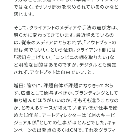
ではなく、そういう部分を求められているのかなと
感じます。
そして、クライアントのメディアや手法の選び方は、
明らかに変わってきています。最近増えているの
は、従来のメディアにとらわれず、「アウトプットの
形は何でもいい」という依頼。クライアント側には
「認知を上げたい」「コンビニの棚を取りたい」な
ど明確な目的はあるのですが、デジタルとも規定
されず、アウトプットは自由でいい、と。
増田：
確かに、課題自体が課題になりきっておら
ず、広告として関与すべきか、ブランディングとして
取り組んだほうがいいのか、そもそも違うことなの
か、と考えるケースが増えています。僕が仕事を始
めた13年前、アートディレクターは"CMのキービ
ジュアル係"としての仕事がほとんどでした。キャ
ンペーンの出発点の多くはCMで、それをグラフィ