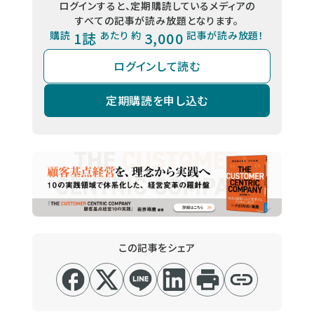
ログインすると、定期購読しているメディアの
すべての記事が読み放題となります。
購読
1誌
あたり 約
3,000
記事が読み放題！
ログインして読む
定期購読を申し込む
この記事をシェア