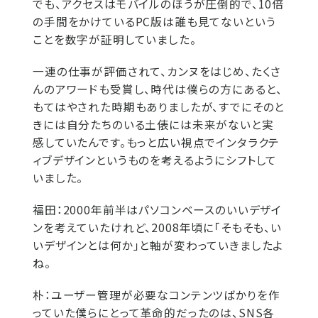
でも、アクセスはモバイルのほうが圧倒的で、10倍
の手間をかけているPC版は誰も見てないという
ことを数字が証明していました。
一連の仕事が評価されて、カンヌをはじめ、たくさ
んのアワードも受賞し、時代は僕らの方にあると、
もてはやされた時期もありましたが、すでにそのと
きには自分たちのいる土俵には未来がないと実
感していたんです。もっと広い視点でインタラクテ
ィブデザインというものを考えるようにシフトして
いました。
福田：
2000年前半はパソコンベースのいいデザイ
ンを考えていたけれど、2008年頃に「そもそも、い
いデザインとは何か」と軸が変わっていきましたよ
ね。
朴：
ユーザー管理が必要なコンテンツばかりを作
っていた僕らにとって革命的だったのは、SNS各