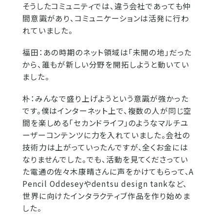
そうしたコミュニティでは、違う会社であっても仲
間意識があり、コミュニケーションは活発に行わ
れていました。
福田：
あの時期のネット領域は「未開の地」だった
から、誰もが新しい分野を開拓しようと動いてい
ました。
朴：
みんなで盛り上げようという意識が強かった
です。僕はインターネット上で、複数の人が同じ空
間を楽しめる「セカンドライフ」のようなマルチユ
ーザーコンテンツに力を入れていました。会社の
技術力は上がっていったんですが、全くお金には
なりませんでした。でも、活動を見てくださってい
た電通の佐々木康晴さんに声をかけてもらって、A
Pencil Oddeseyやdentsu design tankなど、
世界に向けたインタラクティブ作品を作り始めま
した。