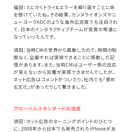
福田：
とにかくトライ&エラーを繰り返すことに命
を懸けていたね。その結果、カンヌライオンズやニ
ューヨークADCのような海外広告賞でも注目され
て、日本のインタラクティブチームが受賞の常連に
なっていったんです。
須田：
当時CMの世界から異動したので、時間の制
限なく、企画すれば実現できることに感動した記
憶があります。また、当時CMはユーザー側の反応
が見えないから反響が実感できませんでしたが、
ネット広告はコメントがついたり、社内でも「褒め
る文化」があったりして驚きました。
グローバルスタンダードの浸透
須田：
ネット広告のターニングポイントのひとつ
に、2008年から日本でも発売されたiPhoneがあ