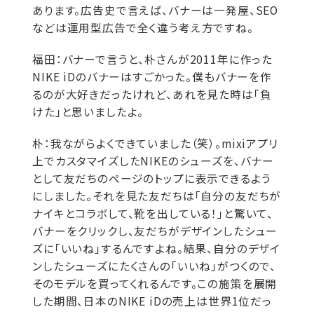
あります。広告史で言えば、バナーは一発屋、SEO
などは運用型広告で全く違う考え方ですね。
福田：
バナーで言うと、朴さんが2011年に作った
NIKE iDのバナーはすごかった。僕もバナーを作
るのが大好きだったけれど、あれを見た時は「負
けた」と思いましたよ。
朴：
我ながらよくできていました（笑）。mixiアプリ
上でカスタマイズしたNIKEのシューズを、バナー
として友だちのページのトップに表示できるよう
にしました。それを見た友だちは「自分の友だちが
ナイキとコラボして、靴を出している！」と驚いて、
バナーをクリックし、友だちがデザインしたシュー
ズに「いいね」するんですよね。結果、自分のデザイ
ンしたシューズにたくさんの「いいね」がつくので、
そのモデルを買ってくれるんです。この施策を展開
した期間、日本のNIKE iDの売上は世界1位だっ