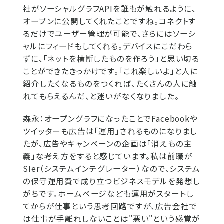
社がソーシャルグラフAPIを誰もが触れるように、
オープンに公開してくれたことですね。コネクトす
るだけでユーザー管理が可能で、さらにはソーシ
ャルにフィードもしてくれる。デバイスにこだわら
ずに、「ネットを横断したものを作ろう」と思い切る
ことができたきっかけです。「これ楽しいよ」と人に
紹介したくなるものをつくれば、たくさんの人に触
れてもらえるんだ、と迷いがなくなりました。
森永：
オープングラフになったことでFacebookや
ツイッターも広告は「運用」されるものになりまし
たが、広告やキャンペーンの企画は「消えもの主
義」な考え方をすると感じています。私は前職が
SIer（システムインテグレーター）なので、システム
の保守運用費で成り立つビジネスモデルを発想し
がちです。ホームページなども運用がスタートし
てからが仕事という思考回路ですが、広告会社で
は仕事が手離れしないことは"悪い"という感覚が