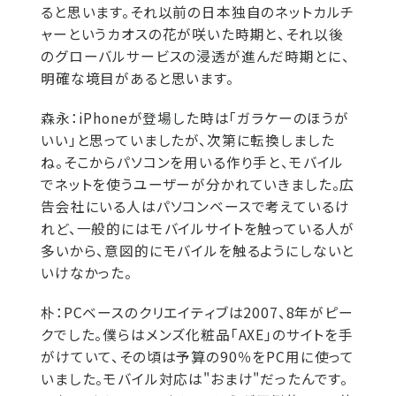
ると思います。それ以前の日本独自のネットカルチ
ャーというカオスの花が咲いた時期と、それ以後
のグローバルサービスの浸透が進んだ時期とに、
明確な境目があると思います。
森永：
iPhoneが登場した時は「ガラケーのほうが
いい」と思っていましたが、次第に転換しました
ね。そこからパソコンを用いる作り手と、モバイル
でネットを使うユーザーが分かれていきました。広
告会社にいる人はパソコンベースで考えているけ
れど、一般的にはモバイルサイトを触っている人が
多いから、意図的にモバイルを触るようにしないと
いけなかった。
朴：
PCベースのクリエイティブは2007、8年がピー
クでした。僕らはメンズ化粧品「AXE」のサイトを手
がけていて、その頃は予算の90％をPC用に使って
いました。モバイル対応は"おまけ"だったんです。