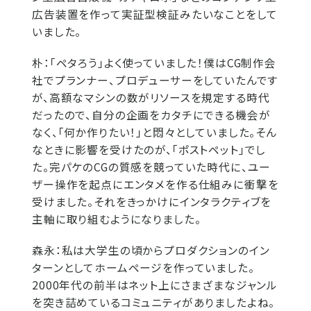
広告装置を作って実証型検証みたいなことをして
いました。
朴：
「ペタろう」よく使っていました！僕はCG制作会
社でプランナー、プロデューサーをしていたんです
が、高額なマシンの数がリソースを規定する時代
だったので、自分の企画をカタチにできる機会が
なく、「何か作りたい！」と悶々としていました。そん
なときに影響を受けたのが、「ポストペット」でし
た。完パケのCGの質感を競っていた時代に、ユー
ザー操作を起点にエンタメを作る仕組みに衝撃を
受けました。それをきっかけにインタラクティブを
主軸に取り組むようになりました。
森永：
私は大学生の頃からプロダクションのイン
ターンとしてホームページを作っていました。
2000年代の前半はネット上にさまざまなジャンル
を突き詰めているコミュニティがありましたよね。