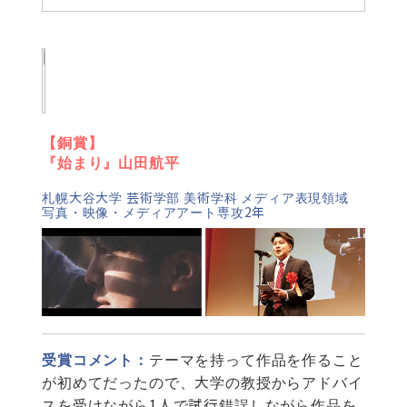
【銅賞】
『始まり』山田航平
札幌大谷大学 芸術学部 美術学科 メディア表現領域
写真・映像・メディアアート専攻2年
受賞コメント：
テーマを持って作品を作ること
が初めてだったので、大学の教授からアドバイ
スを受けながら1人で試行錯誤しながら作品を