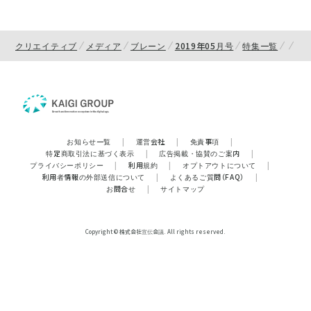
クリエイティブ
メディア
ブレーン
2019年05月号
特集一覧
お知らせ一覧
|
運営会社
|
免責事項
|
特定商取引法に基づく表示
|
広告掲載・協賛のご案内
|
プライバシーポリシー
|
利用規約
|
オプトアウトについて
|
利用者情報の外部送信について
|
よくあるご質問（FAQ）
|
お問合せ
|
サイトマップ
Copyright © 株式会社宣伝会議. All rights reserved.