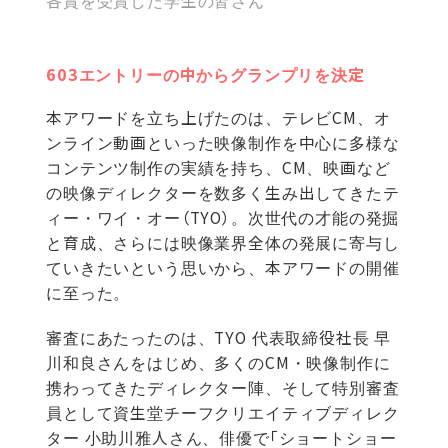
各賞を受賞した学生の皆さん
603エントリーの中からグランプリを決定
本アワードを立ち上げたのは、テレビCM、オ
ンライン動画といった映像制作を中心に多様な
コンテンツ制作の実績を持ち、CM、映画など
の映像ディレクターを数多く生み出してきたテ
ィー・ワイ・オー（TYO）。次世代の才能の発掘
と育成、さらには映像業界全体の発展に寄与し
ていきたいという思いから、本アワードの開催
に至った。
審査にあたったのは、TYO 代表取締役社長 早
川和良さんをはじめ、多くのCM・映像制作に
携わってきたディレクター陣、そして特別審査
員として資生堂チーフクリエイティブディレク
ター 小助川雅人さん、俳優で「ショートショー