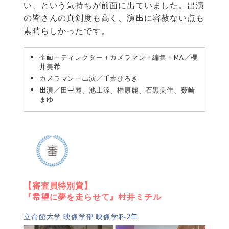
い、という気持ちが前面に出ていました。出演
の皆さんの真剣度も高く、演出に容赦ない点も
素晴らしかったです。
企画＋ディレクター＋カメラマン＋編集＋MA／櫻
井美希
カメラマン＋出演／千葉ひろき
出演／田中麗、池上涼、榊原麗、石黒美佳、薮崎
まゆ
【審査員特別賞】
『希望に夢を走らせて』村井ミチル
立命館大学 映像学部 映像学科2年