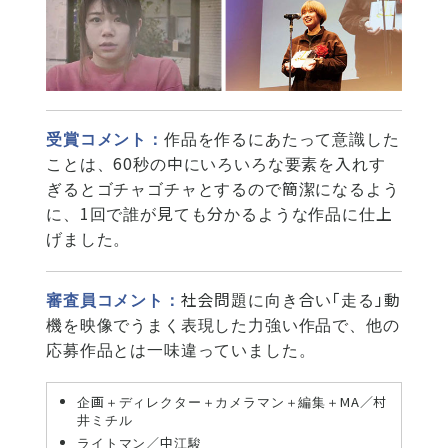
受賞コメント：
作品を作るにあたって意識した
ことは、60秒の中にいろいろな要素を入れす
ぎるとゴチャゴチャとするので簡潔になるよう
に、1回で誰が見ても分かるような作品に仕上
げました。
審査員コメント：
社会問題に向き合い「走る」動
機を映像でうまく表現した力強い作品で、他の
応募作品とは一味違っていました。
企画＋ディレクター＋カメラマン＋編集＋MA／村
井ミチル
ライトマン／中江駿