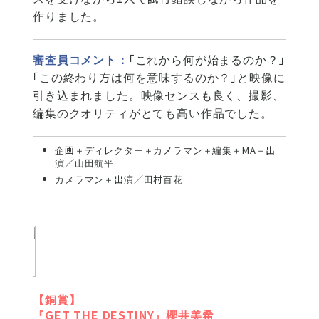
作りました。
審査員コメント：
「これから何が始まるのか？」
「この終わり方は何を意味するのか？」と映像に
引き込まれました。映像センスも良く、撮影、
編集のクオリティがとても高い作品でした。
企画＋ディレクター＋カメラマン＋編集＋MA＋出
演／山田航平
カメラマン＋出演／田村百花
【銅賞】
『GET THE DESTINY』櫻井美希