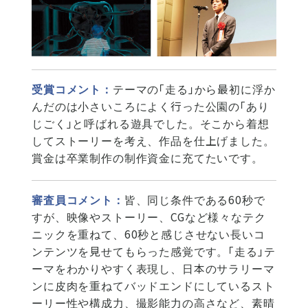
受賞コメント：
テーマの「走る」から最初に浮か
んだのは小さいころによく行った公園の「あり
じごく」と呼ばれる遊具でした。そこから着想
してストーリーを考え、作品を仕上げました。
賞金は卒業制作の制作資金に充てたいです。
審査員コメント：
皆、同じ条件である60秒で
すが、映像やストーリー、CGなど様々なテク
ニックを重ねて、60秒と感じさせない長いコ
ンテンツを見せてもらった感覚です。「走る」テ
ーマをわかりやすく表現し、日本のサラリーマ
ンに皮肉を重ねてバッドエンドにしているスト
ーリー性や構成力、撮影能力の高さなど、素晴