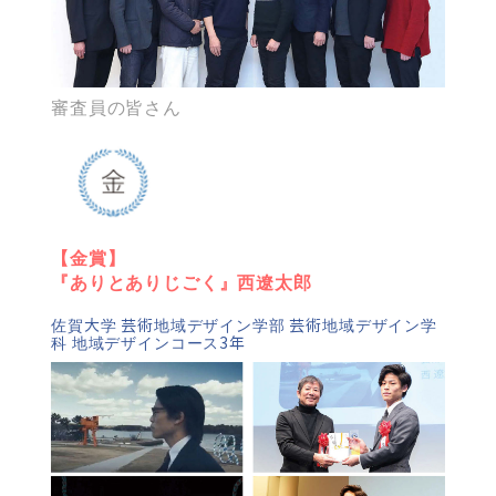
審査員の皆さん
【金賞】
『ありとありじごく』西遼太郎
佐賀大学 芸術地域デザイン学部 芸術地域デザイン学
科 地域デザインコース3年