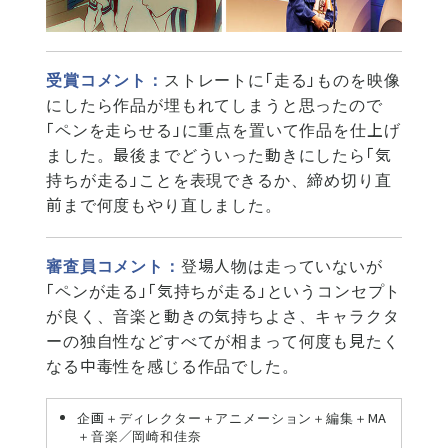
受賞コメント：
ストレートに「走る」ものを映像
にしたら作品が埋もれてしまうと思ったので
「ペンを走らせる」に重点を置いて作品を仕上げ
ました。最後までどういった動きにしたら「気
持ちが走る」ことを表現できるか、締め切り直
前まで何度もやり直しました。
審査員コメント：
登場人物は走っていないが
「ペンが走る」「気持ちが走る」というコンセプト
が良く、音楽と動きの気持ちよさ、キャラクタ
ーの独自性などすべてが相まって何度も見たく
なる中毒性を感じる作品でした。
企画＋ディレクター＋アニメーション＋編集＋MA
＋音楽／岡崎和佳奈