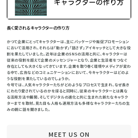
長く愛されるキャラクターの作り方
かつて企業にとってキャラクターは、主にパッケージや販促プロモーション
において活用され、それらは「動かず」「話さず」アイキャッチとして大きな役
割を果たしていました。近年は企業のSNSの活用と共に、キャラクターは
従来の役割を超えて企業のメッセンジャーとなり、企業と生活者をつなぐ
存在としても大きくなってきています。企業を取り巻く環境やメディアが変わ
る中で、広告などのコミュニケーションにおいて、今キャラクターはどのよ
うな役割を果たしているのでしょうか。
今号では、人気キャラクターたちがどのようなプロセスで生まれ、なぜ長き
にわたり愛されているのかを探ると同時に、従来のキャラクターとは異な
る活用方法や展開、そしてデジタルの進化と共に生まれた新たなキャラク
ターまでを取材。見た目も人格も運用方法も多様なキャラクターたちの生
みの親に話を聞きました。
MEET US ON