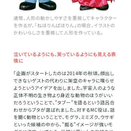
通常、人形の動かしやすさを重視してキャラクター
を作るが、「ねほりんぱほりん」の場合、イラストの
かわいらしさを重視して人形を作っている。
泣いているようにも、笑っているようにも見える表
情に
「企画がスタートしたのは2014年の秋頃。顔出し
できないゲストの代わりに架空のキャラに喋らせ
ようというアイデアを出しました。宇宙人のような
正体不明の生き物より身近な動物のほうがいい
だろうということで、"タブー"を語るという語呂合
わせからブタが選ばれました。対するMC役は、話
を聞く動物ということで、モグラ、ミミズク、ウサギ
といった候補の中から、"掘る"イメージが強いモ