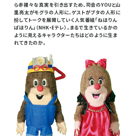
ら赤裸々な真実を引き出すため、司会のYOUと山
里亮太がモグラの人形に、ゲストがブタの人形に
扮してトークを展開していく人気番組「ねほりん
ぱほりん」（NHK・Eテレ）。まるで生きているかの
ように見えるキャラクターたちはどのように生ま
れてきたのか。