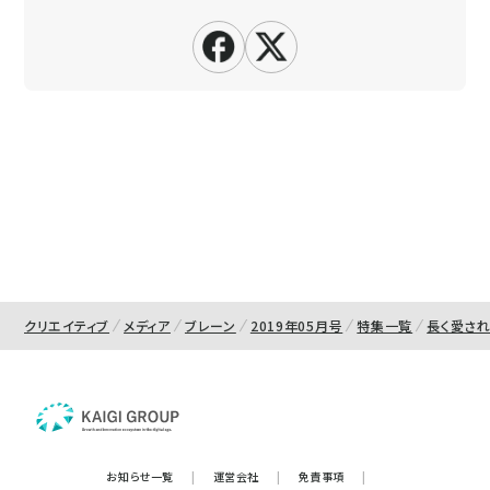
クリエイティブ
メディア
ブレーン
2019年05月号
特集一覧
長く愛さ
お知らせ一覧
|
運営会社
|
免責事項
|