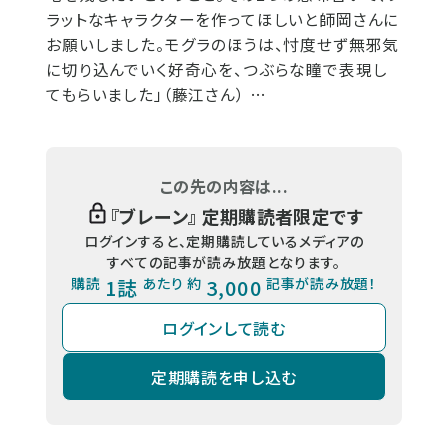
ラットなキャラクターを作ってほしいと師岡さんに
お願いしました。モグラのほうは、忖度せず無邪気
に切り込んでいく好奇心を、つぶらな瞳で表現し
てもらいました」（藤江さん） …
この先の内容は...
『
ブレーン
』 定期購読者限定です
ログインすると、定期購読しているメディアの
すべての記事が読み放題となります。
購読
1誌
あたり 約
3,000
記事が読み放題！
ログインして読む
定期購読を申し込む