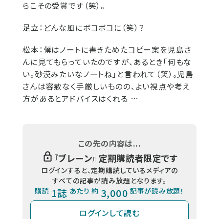
らこその受賞です（笑）。
足立：
どんな風にボコボコに（笑）？
松本：
僕はノートに書きためたコピー案を児島さ
んに見てもらっていたのですが、あるとき「何もな
い。砂漠みたいなノートね」と言われて（笑）。児島
さんは容赦なく手厳しいものの、よい視点や考え
方があるとアドバイスはくれる …
この先の内容は...
『
ブレーン
』 定期購読者限定です
ログインすると、定期購読しているメディアの
すべての記事が読み放題となります。
購読
1誌
あたり 約
3,000
記事が読み放題！
ログインして読む