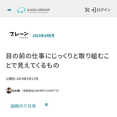
ログイン
2019年04月号
目の前の仕事にじっくりと取り組むこ
とで見えてくるもの
公開日:2019年3月27日
松本巌
（有限会社GAN MATSUMOTO）
組織内で共有