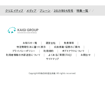
クリエイティブ
メディア
ブレーン
2019年04月号
特集一覧
お知らせ一覧
|
運営会社
|
免責事項
|
特定商取引法に基づく表示
|
広告掲載・協賛のご案内
|
プライバシーポリシー
|
利用規約
|
オプトアウトについて
|
利用者情報の外部送信について
|
よくあるご質問（FAQ）
|
お問合せ
|
サイトマップ
Copyright © 株式会社宣伝会議. All rights reserved.