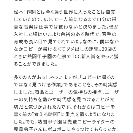
松本：
作詞とは全く違う世界に入ったことは自覚
していたので、広告で一人前になるまで自分の得
意な音楽は仕事では使わないと決めました。僕が
入社した頃はいまより余裕のある時代で、若手の
育成も長い目で見てくれていた。なのに、僕はなか
なかコピーが書けなくてダメ出しの連続。29歳の
ときに熱闘甲子園の仕事でTCC新人賞をやっと獲
ることができました。
多くの人がおっしゃっいますが、「コピーは書くの
ではなく見つける作業」であることを、その時実感
しました。商品とユーザーの気持ちの接点、ユーザ
ーの気持ちを動かす時代感を見つけることが大
切だと気づかされたんです。それからはコピーを
書く前の"考える時間"に重点を置くようになりま
した。でも、熱闘甲子園は先輩コピーライターの
児島令子さんにボコボコにやっつけてもらったか