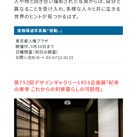
人や物と向き合い撮影された写真からは、自分と
異なることを受け入れ、多様な人々と共に生きる
世界のヒントが見つかるはず。
齋藤陽道写真展「感動、」
東京都人権プラザ
開催中、3月30日まで
日曜閉室（祝日は開室）
お問い合わせ→ 03-6722-0123
第752回デザインギャラリー1953企画展「紀寺
の家考 これからの町家暮らしの可能性」