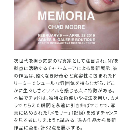
次世代を担う気鋭の写真家として注目され、NYを
拠点に活動するチャド・ムーアによる最新展示。彼
の作品は、飽くなき好奇心と寛容性に包まれたド
リーミーでシュールな雰囲気を持ちながら、どこ
かに生々しさとリアルを感じる点に特徴がある。
本展でチャドは、独特な色使いや技法を用い、カメ
ラでとらえた瞬間を永遠に引き伸ばすことで、写
真に込められた「メモリー」（記憶）を残すチャンス
を見る者に与えようと試みる。過去作品から最新
作品に至る、計32点を展示する。