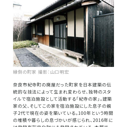
縁側の町家 撮影：山口明宏
奈良市紀寺町の廃屋だった町家を日本建築の伝
統的な技法によって生まれ変わらせ、独特のスタ
イルで宿泊施設として活動する「紀寺の家」。建築
家の父、そしてこの家を宿泊施設にした息子の親
子2代で現在の姿を築いている。100年という時間
の堆積や暮らしの息づかいが感じられ、2016年に