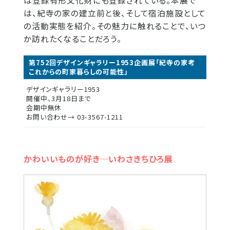
は登録有形文化財にも登録されている。本展で
は、紀寺の家の建立前と後、そして宿泊施設として
の活動実態を紹介。その魅力に触れることで、いつ
か訪れたくなることだろう。
第752回デザインギャラリー1953企画展「紀寺の家考
これからの町家暮らしの可能性」
デザインギャラリー1953
開催中、3月18日まで
会期中無休
お問い合わせ→ 03-3567-1211
かわいいものが好き―いわさきちひろ展