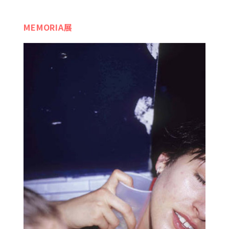
MEMORIA展