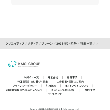
クリエイティブ
メディア
ブレーン
2019年04月号
特集一覧
お知らせ一覧
|
運営会社
|
免責事項
|
特定商取引法に基づく表示
|
広告掲載・協賛のご案内
|
プライバシーポリシー
|
利用規約
|
オプトアウトについて
|
利用者情報の外部送信について
|
よくあるご質問（FAQ）
|
お問合せ
|
サイトマップ
Copyright © 株式会社宣伝会議. All rights reserved.