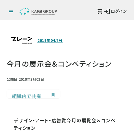
ログイン
2019年04月号
今月の展示会&コンペティション
公開日:2019年3月03日
組織内で共有
デザイン・アート・広告賞今月の展覧会＆コンペ
ティション