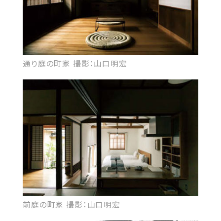
通り庭の町家 撮影：山口明宏
前庭の町家 撮影：山口明宏