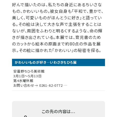
好んで描いたのは、私たちの身近にあるちいさな
もの、かわいいもの。彼女自身も「平和で、豊かで、
美しく、可愛いものがほんとうに好き」と語ってい
る。その絵は決して大きな声で主張をすることは
ないが、周囲をふわりと明るくするような、命の輝
きが描き出されている。本展では、育児書のため
のカットから絵本の原画まで約80点の作品を展
示。その絵に描かれた「かわいい」の秘密を探る。
かわいいものが好き―いわさきちひろ展
安曇野ちひろ美術館
3月1日～5月13日
第4水曜休館
お問い合わせ→ 0261-62-0772 …
この先の内容は...