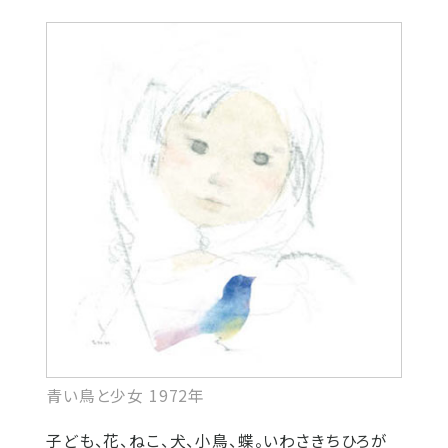
青い鳥と少女 1972年
子ども、花、ねこ、犬、小鳥、蝶。いわさきちひろが