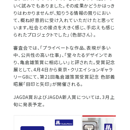
いく試みでもありました。その成果かどうかはっき
りはわかりませんが、知りうる情報の限りにおい
て、概ね好意的に受け入れていただけたと思って
います。社会との接点を大きく感じ、手応えも感じ
られたプロジェクトでした」（色部さん）。
審査会では、「プライベートな作品、表現が多い
中、公共性の高い仕事」、「堂々たるデザインであ
り、亀倉雄策賞に相応しい」と評された。受賞記念
展として、4月4日から東京・クリエイションギャラ
リーG8にて、第21回亀倉雄策賞受賞記念 色部義
昭展「目印と矢印」が開催される。
JAGDA賞およびJAGDA新人賞については、3月上
旬に発表予定。