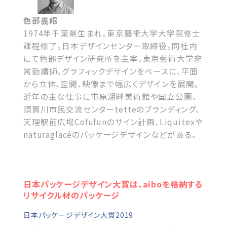
色部義昭
1974年千葉県生まれ。東京藝術大学大学院修士
課程修了。日本デザインセンター取締役。同社内
にて色部デザイン研究所を主宰。東京藝術大学非
常勤講師。グラフィックデザインをベースに、平面
から立体、空間、映像まで幅広くデザインを展開。
近年の主な仕事に市原湖畔美術館や国立公園、
須賀川市民交流センターtetteのブランディング、
天理駅前広場Cofufunのサイン計画、Liquitexや
naturaglacéのパッケージデザインなどがある。
日本パッケージデザイン大賞は、aiboを格納する
リサイクル材のパッケージ
日本パッケージデザイン大賞2019