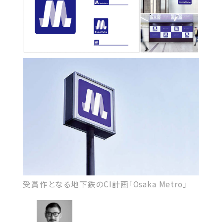
受賞作となる地下鉄のCI計画「Osaka Metro」