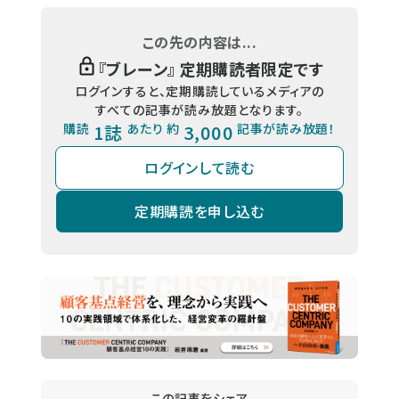
この先の内容は...
『
ブレーン
』 定期購読者限定です
ログインすると、定期購読しているメディアの
すべての記事が読み放題となります。
購読
1誌
あたり 約
3,000
記事が読み放題！
ログインして読む
定期購読を申し込む
この記事をシェア