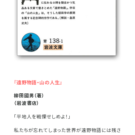
『遠野物語・山の人生』
柳田國男（著）
（岩波書店）
「平地人を戦慄せしめよ！」
私たちが忘れてしまった世界が遠野物語には残さ