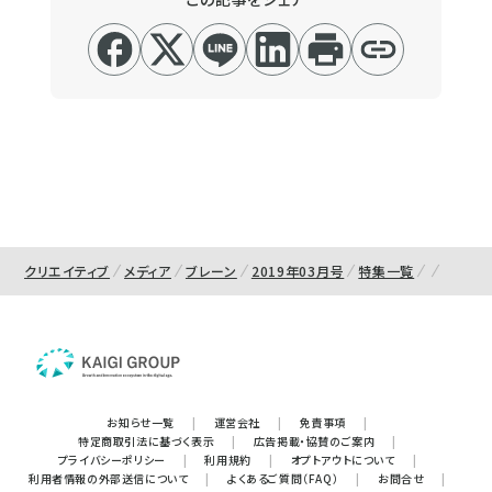
クリエイティブ
メディア
ブレーン
2019年03月号
特集一覧
お知らせ一覧
|
運営会社
|
免責事項
|
特定商取引法に基づく表示
|
広告掲載・協賛のご案内
|
プライバシーポリシー
|
利用規約
|
オプトアウトについて
|
利用者情報の外部送信について
|
よくあるご質問（FAQ）
|
お問合せ
|