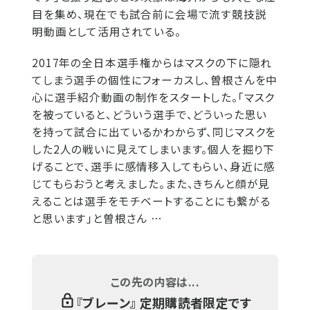
目を集め、現在でも試合前に会場で流す競技説
明動画として活用されている。
2017年の全日本選手権からはマスクの下に隠れ
てしまう選手の個性にフォーカスし、曽根さんを中
心に選手紹介動画の制作をスタートした。「マスク
を被っていると、どういう選手で、どういった思い
を持って試合に出ているかわからず、同じマスクを
した2人の戦いに見えてしまいます。個人を掘り下
げることで、選手に感情移入してもらい、身近に感
じてもらおうと考えました。また、きちんと顔が見
えることは選手をモチベートすることにも繋がる
と思います」と曽根さん …
この先の内容は...
『
ブレーン
』 定期購読者限定です