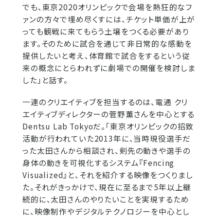
でも、東京2020オリンピックで会場を熱狂的なフ
ァンの方々で埋め尽くすには、チケット単価が上が
っても観戦に来てもらう土壌をつくる必要があり
ます。そのために試合を通じて非日常的な感動を
提供したいと考え、体育館で試合をするという従
来の概念にとらわれずに劇場での開催を検討しま
した」と話す。
一連のクリエイティブを担当するのは、電通 クリ
エイティブディレクターの菅野薫さんを中心とする
Dentsu Lab Tokyoだ。「東京オリンピックの招致
活動が行われていた2013年に、当時現役選手だ
った太田さんから相談され、剣先の動きや選手の
身体の動きを可視化するシステム『Fencing
Visualized』と、それを紹介する映像をつくりまし
た。それがきっかけで、現在に至るまで5年以上継
続的に、太田さんのやりたいことを実現するため
に、映像制作やデジタルテクノロジーを中心とし