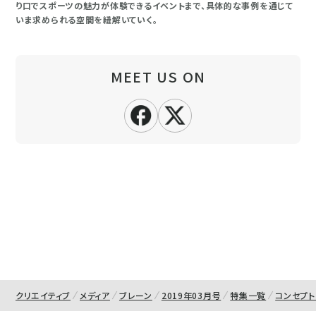
り口でスポーツの魅力が体験できるイベントまで、具体的な事例を通じて
いま求められる空間を紐解いていく。
MEET US ON
クリエイティブ
メディア
ブレーン
2019年03月号
特集一覧
コンセプ