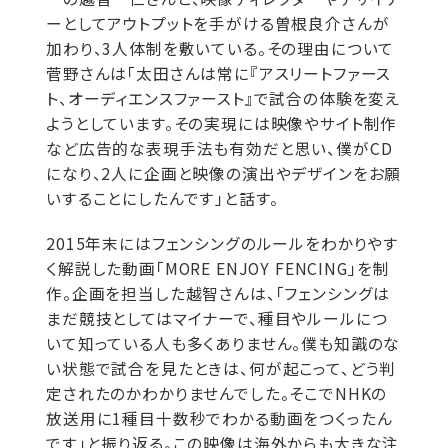
ーとしてアウトプットを手がける曽根良介さんが
加わり、3人体制を敷いている。その理由について
菅野さんは「太田さんは常に『アスリートファース
ト、オーディエンスファースト』で試合の体験を変え
ようとしています。その実現には映像やサイト制作
など広告的な表現手法も有効だと思い、僕がCD
になり、2人に企画と映像の演出やデザインをお願
いすることにしたんです」と話す。
2015年末にはフェンシングのルールをわかりやす
く解説した動画「MORE ENJOY FENCING」を制
作。企画を担当した越智さんは、「フェンシングは
まだ競技としてはマイナーで、種目やルールにつ
いて知っている人も多くありません。僕も知識のな
い状態で試合を見たときは、何が起こって、どう判
定されたのかわかりませんでした。そこでNHKの
放送用に1種目十数秒でわかる動画をつくったん
です」と振り返る。この映像は海外からも大きな注