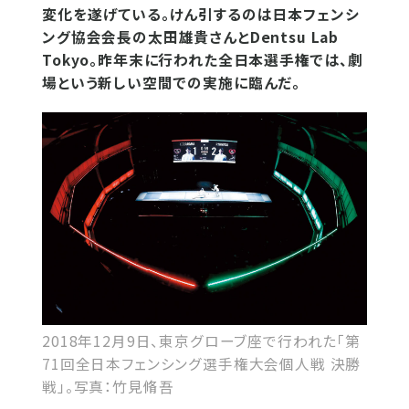
変化を遂げている。けん引するのは日本フェンシ
ング協会会長の太田雄貴さんとDentsu Lab
Tokyo。昨年末に行われた全日本選手権では、劇
場という新しい空間での実施に臨んだ。
2018年12月9日、東京グローブ座で行われた「第
71回全日本フェンシング選手権大会個人戦 決勝
戦」。写真：竹見脩吾