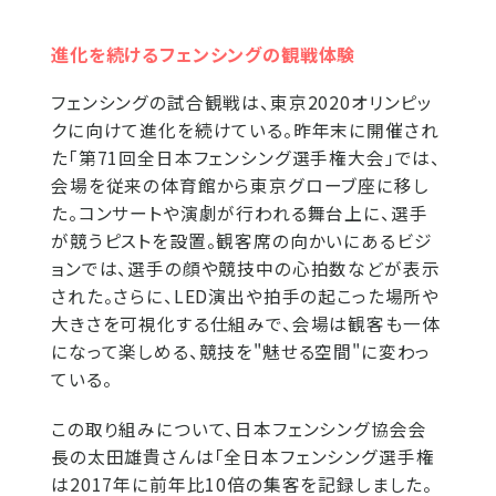
進化を続けるフェンシングの観戦体験
フェンシングの試合観戦は、東京2020オリンピッ
クに向けて進化を続けている。昨年末に開催され
た「第71回全日本フェンシング選手権大会」では、
会場を従来の体育館から東京グローブ座に移し
た。コンサートや演劇が行われる舞台上に、選手
が競うピストを設置。観客席の向かいにあるビジ
ョンでは、選手の顔や競技中の心拍数などが表示
された。さらに、LED演出や拍手の起こった場所や
大きさを可視化する仕組みで、会場は観客も一体
になって楽しめる、競技を"魅せる空間"に変わっ
ている。
この取り組みについて、日本フェンシング協会会
長の太田雄貴さんは「全日本フェンシング選手権
は2017年に前年比10倍の集客を記録しました。