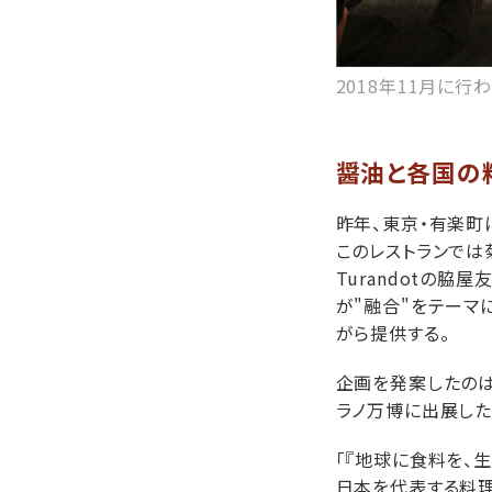
2018年11月に行
醤油と各国の
昨年、東京・有楽町に「
このレストランでは
Turandotの
が"融合"をテーマ
がら提供する。
企画を発案したのは
ラノ万博に出展した
「『地球に食料を、
日本を代表する料