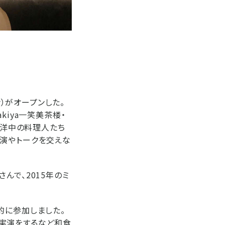
チン）がオープンした。
kiya一笑美茶楼・
和洋中の料理人たち
実演やトークを交えな
んで、2015年のミ
的に参加しました。
実演をするなど和食