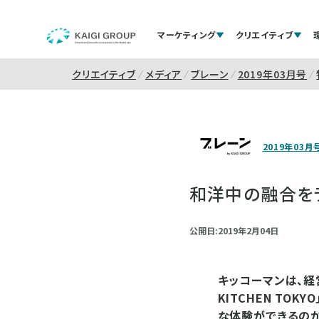
マーケティング
クリエイティブ
クリエイティブ
メディア
ブレーン
2019年03月号
2019年03月
和洋中の融合を
公開日:2019年2月04日
キッコーマンは、経営
KITCHEN TO
な体験ができるのか