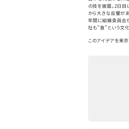
の技を披露。2日目
から大きな反響があ
年間に組織委員会が
社も"食"という文
このアイデアを東