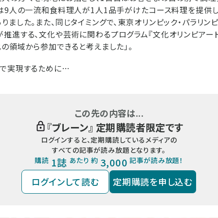
は9人の一流和食料理人が1人1品手がけたコース料理を提供
りました。また、同じタイミングで、東京オリンピック・パラリン
推進する、文化や芸術に関わるプログラム『文化オリンピアード
化の領域から参加できると考えました」。
京で実現するために…
この先の内容は...
『
ブレーン
』 定期購読者限定です
ログインすると、定期購読しているメディアの
すべての記事が読み放題となります。
購読
1誌
あたり 約
3,000
記事が読み放題！
ログインして読む
定期購読を申し込む