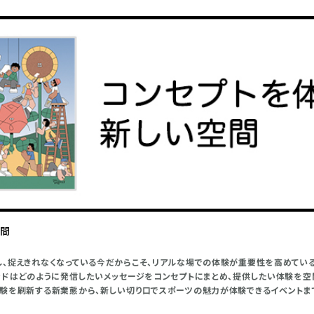
空間
、捉えきれなくなっている今だからこそ、リアルな場での体験が重要性を高めている
ンドはどのように発信したいメッセージをコンセプトにまとめ、提供したい体験を空
験を刷新する新業態から、新しい切り口でスポーツの魅力が体験できるイベントま