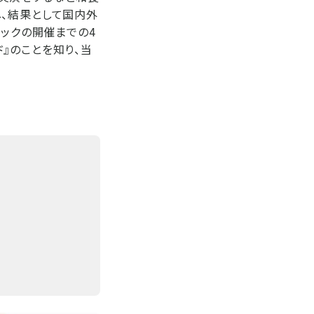
し、結果として国内外
ピックの開催までの4
』のことを知り、当