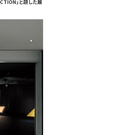
ECTION」と題した展