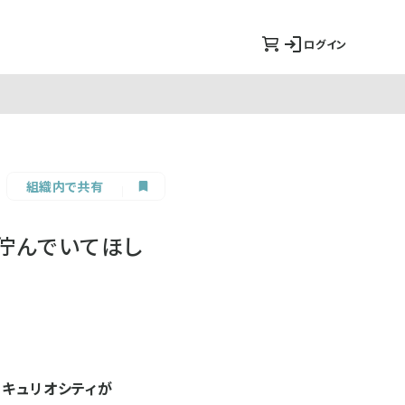
ログイン
組織内で共有
佇んでいてほし
るキュリオシティが