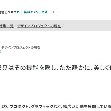
無料キャリア相談
環境ビジネス
特集一覧
デザインプロジェクトの現在
デザインプロジェクトの現在
号
家具はその機能を隠し、ただ静かに、美しく
より、プロダクト、グラフィックなど、幅広い活動を展開してい