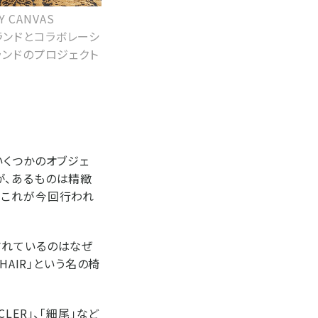
CANVAS
ブランドとコラボレーシ
ランドのプロジェクト
いくつかのオブジェ
が、あるものは精緻
。これが今回行われ
されているのはなぜ
HAIR」という名の椅
CLER」、「細尾」など