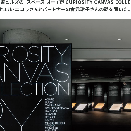
ヒルズの「スペース オー」で「CURIOSITY CANVAS COLL
ナエル・ニコラさんとパートナーの宮元玲子さんの話を聞いた。