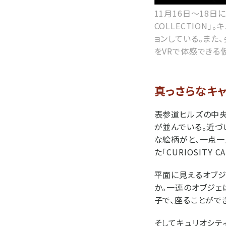
11月16日～18日
COLLECTION
ョンしている。また
をVRで体感できる
真っさらなキャ
表参道ヒルズの中央
が並んでいる。近づ
な絵柄がと、一点一
た「CURIOSITY C
平面に見えるオブジ
か。一連のオブジェは
子で、座ることがで
そしてキュリオシティが