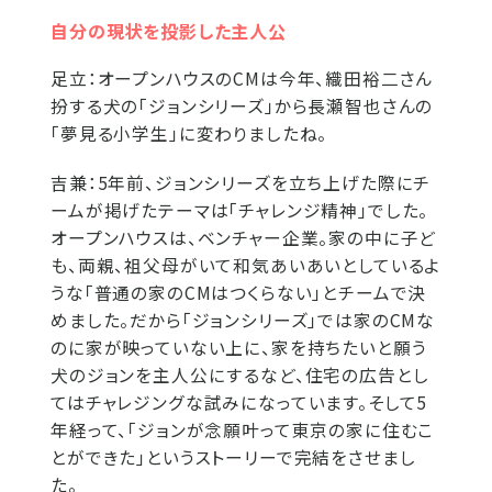
自分の現状を投影した主人公
足立：
オープンハウスのCMは今年、織田裕二さん
扮する犬の「ジョンシリーズ」から長瀬智也さんの
「夢見る小学生」に変わりましたね。
吉兼：
5年前、ジョンシリーズを立ち上げた際にチ
ームが掲げたテーマは「チャレンジ精神」でした。
オープンハウスは、ベンチャー企業。家の中に子ど
も、両親、祖父母がいて和気あいあいとしているよ
うな「普通の家のCMはつくらない」とチームで決
めました。だから「ジョンシリーズ」では家のCMな
のに家が映っていない上に、家を持ちたいと願う
犬のジョンを主人公にするなど、住宅の広告とし
てはチャレジングな試みになっています。そして5
年経って、「ジョンが念願叶って東京の家に住むこ
とができた」というストーリーで完結をさせまし
た。