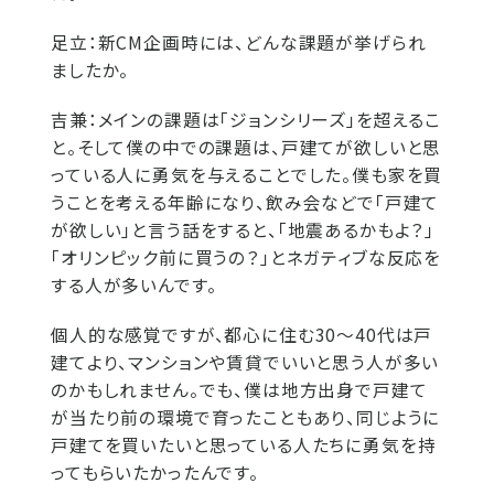
足立：
新CM企画時には、どんな課題が挙げられ
ましたか。
吉兼：
メインの課題は「ジョンシリーズ」を超えるこ
と。そして僕の中での課題は、戸建てが欲しいと思
っている人に勇気を与えることでした。僕も家を買
うことを考える年齢になり、飲み会などで「戸建て
が欲しい」と言う話をすると、「地震あるかもよ？」
「オリンピック前に買うの？」とネガティブな反応を
する人が多いんです。
個人的な感覚ですが、都心に住む30～40代は戸
建てより、マンションや賃貸でいいと思う人が多い
のかもしれません。でも、僕は地方出身で戸建て
が当たり前の環境で育ったこともあり、同じように
戸建てを買いたいと思っている人たちに勇気を持
ってもらいたかったんです。