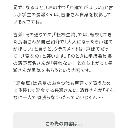
足立：
なるほど。CMの中で「戸建てがほしい」と言
う小学生の長瀬くんは、吉兼さん自身を投影して
いるんですね。
吉兼：
その通りです。「転校生篇」では、転校してき
た長瀬さんが自己紹介で「大人になったら戸建て
がほしい」と言うと、クラスメイトは「戸建てだっ
て」、「変なの」と笑います。そのときに学級委員長
の清野菜名さんが「笑わない！」と立ち上がって長
瀬さんが勇気をもらうという内容です。
「貯金篇」は遠足のおやつ代も戸建てを買うため
に我慢して貯金する長瀬さんに、清野さんが「そん
なに一人で頑張らなくったっていいじゃん …
この先の内容は...