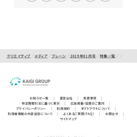
クリエイティブ
メディア
ブレーン
2019年01月号
特集一覧
お知らせ一覧
|
運営会社
|
免責事項
|
特定商取引法に基づく表示
|
広告掲載・協賛のご案内
|
プライバシーポリシー
|
利用規約
|
オプトアウトについて
|
利用者情報の外部送信について
|
よくあるご質問（FAQ）
|
お問合せ
|
サイトマップ