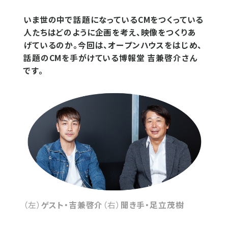
いま世の中で話題になっているCMをつくっている
人たちはどのように企画を考え、映像をつくりあ
げているのか。今回は、オープンハウスをはじめ、
話題のCMを手がけている博報堂 吉兼啓介さん
です。
（左）
ゲスト・吉兼啓介
（右）
聞き手・足立茂樹