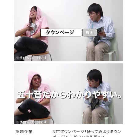
課題企業
NTTタウンページ「使ってみようタウン
ページ～ルビコンの川編～」