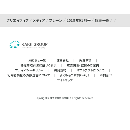
クリエイティブ
メディア
ブレーン
2019年01月号
特集一覧
お知らせ一覧
|
運営会社
|
免責事項
|
特定商取引法に基づく表示
|
広告掲載・協賛のご案内
|
プライバシーポリシー
|
利用規約
|
オプトアウトについて
|
利用者情報の外部送信について
|
よくあるご質問（FAQ）
|
お問合せ
|
サイトマップ
Copyright © 株式会社宣伝会議. All rights reserved.