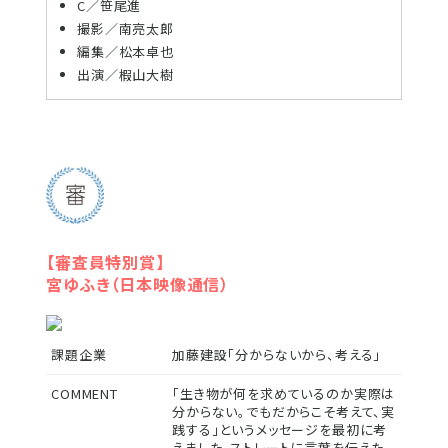
C／笹尾進
撮影／南亮太郎
編集／松本卓也
出演／椵山大樹
【審査員特別賞】
宮ゆふき（日本映像通信）
課題企業
加藤建設「分からないから、考える」
COMMENT
「生き物が何を求めているのか実際は
分からない。でもだからこそ考えて、実
践する」というメッセージを最初に考
えました。ストレートに言葉を伝えた