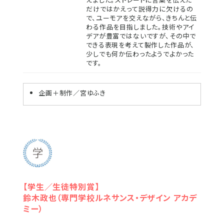
だけではかえって説得力に欠けるの
で、ユーモアを交えながら、きちんと伝
わる作品を目指しました。技術やアイ
デアが豊富ではないですが、その中で
できる表現を考えて製作した作品が、
少しでも何か伝わったようでよかった
です。
企画＋制作／宮ゆふき
【学生／生徒特別賞】
鈴木政也（専門学校ルネサンス・デザイン アカデ
ミー）