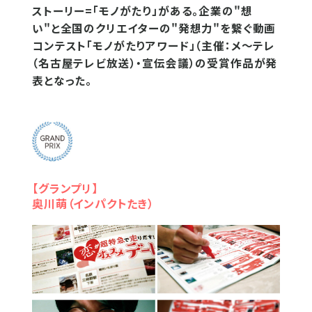
ストーリー=「モノがたり」がある。企業の"想
い"と全国のクリエイターの"発想力"を繋ぐ動画
コンテスト「モノがたりアワード」（主催：メ～テレ
（名古屋テレビ放送）・宣伝会議）の受賞作品が発
表となった。
【グランプリ】
奥川萌（インパクトたき）