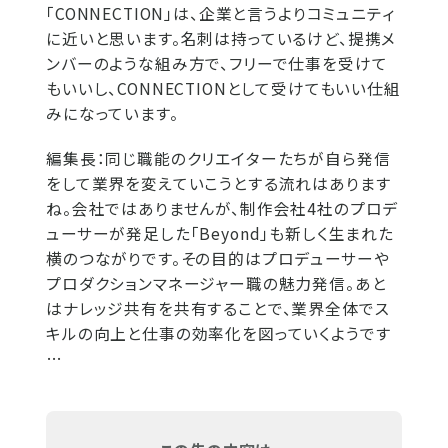
「CONNECTION」は、企業と言うよりコミュニティ
に近いと思います。名刺は持っているけど、提携メ
ンバーのような組み方で、フリーで仕事を受けて
もいいし、CONNECTIONとして受けてもいい仕組
みになっています。
編集長：
同じ職能のクリエイターたちが自ら発信
をして業界を変えていこうとする流れはあります
ね。会社ではありませんが、制作会社4社のプロデ
ューサーが発足した「Beyond」も新しく生まれた
横のつながりです。その目的はプロデューサーや
プロダクションマネージャー職の魅力発信。あと
はナレッジ共有を共有することで、業界全体でス
キルの向上と仕事の効率化を図っていくようです
…