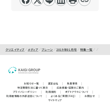
クリエイティブ
メディア
ブレーン
2019年01月号
特集一覧
お知らせ一覧
|
運営会社
|
免責事項
|
特定商取引法に基づく表示
|
広告掲載・協賛のご案内
|
プライバシーポリシー
|
利用規約
|
オプトアウトについて
|
利用者情報の外部送信について
|
よくあるご質問（FAQ）
|
お問合せ
|
サイトマップ