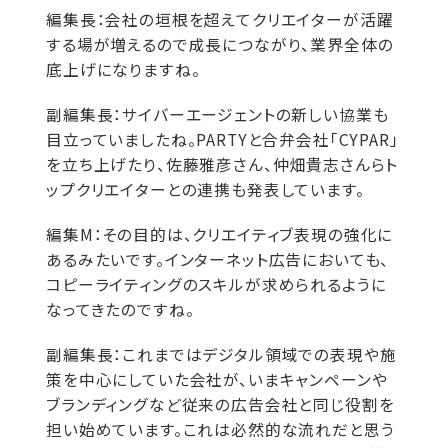
編集長：
会社の垣根を超えてクリエイターが活躍
する場が増えるので成長につながり、業界全体の
底上げになりますね。
副編集長：
サイバーエージェントの新しい協業も
目立っていましたね。PARTYと合弁会社「CYPAR」
を立ち上げたり、佐藤雅彦さん、仲畑貴志さんらト
ップクリエイターとの連携も発表しています。
編集M：
その目的は、クリエイティブ表現の強化に
あるみたいです。インターネット広告においても、
コピーライティングのスキルが求められるように
なってきたのですね。
副編集長：
これまではデジタル領域での表現や施
策を中心にしていた会社が、いまキャンペーンや
ブランディングなど従来の広告会社と同じ役割を
担い始めています。これは必然的な流れだと思う