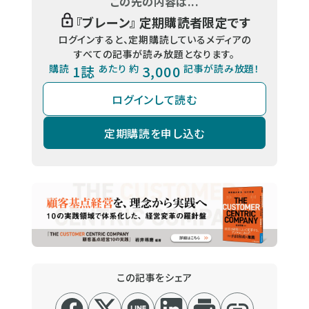
この先の内容は...
『
ブレーン
』 定期購読者限定です
ログインすると、定期購読しているメディアの
すべての記事が読み放題となります。
購読
1誌
あたり 約
3,000
記事が読み放題！
ログインして読む
定期購読を申し込む
この記事をシェア