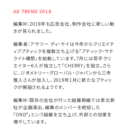
AD TREND 2018
編集M：
2018年も広告会社、制作会社に新しい動
きが見られました。
編集長：
アサツー ディ・ケイは今年からクリエイテ
ィブブティックを複数立ち上げる「ブティック・サテ
ライト構想」を始動しています。7月には若手クリ
エイター6人が独立して「CHERRY」を設立。さら
に、ジオメトリー・グローバル・ジャパンから三寺
雅人さんが加入し、2019年1月に新たなブティッ
クが開設されるようです。
編集M：
既存の会社が行った組織再編では東北新
社が企画演出、編集のメンバーを統括した
「OND°」という組織を立ち上げ、外部との協業を
増やしています。