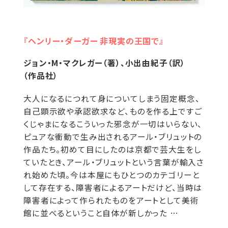
『ヘンリー・ダーガー 非現実の王国で』
ジョン・M・マクレガー（著）、小出由紀子（訳）
（作品社）
大人になるにつれて身についてしまう固定概念、
自己顕示欲や承認欲求など、ものを作る上ですご
くじゃまになるこういった邪念が一切はいらない、
ピュアな衝動で生み出されるアール・ブリュットの
作品たち。初めて目にしたのは京都で芸大生をし
ていたとき、アール・ブリュットという言葉が輸入さ
れ始めた頃。今は本屋にもひとつのカテゴリーと
して存在する、障害者によるアートだけど、当時は
障害者によって作られたものをアートとして美術
館に並べるということ自体が新しかった …