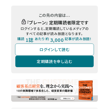
この先の内容は...
『
ブレーン
』 定期購読者限定です
ログインすると、定期購読しているメディアの
すべての記事が読み放題となります。
購読
1誌
あたり 約
3,000
記事が読み放題！
ログインして読む
定期購読を申し込む