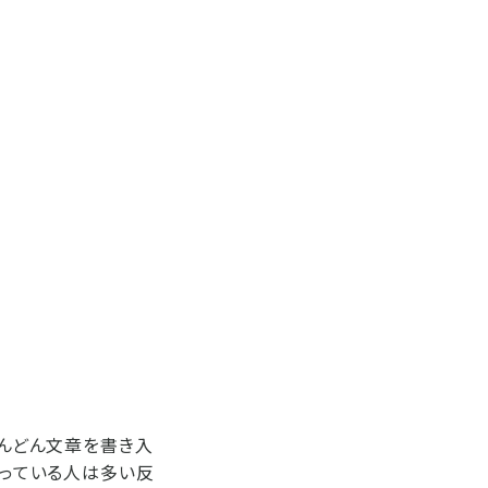
どんどん文章を書き入
知っている人は多い反