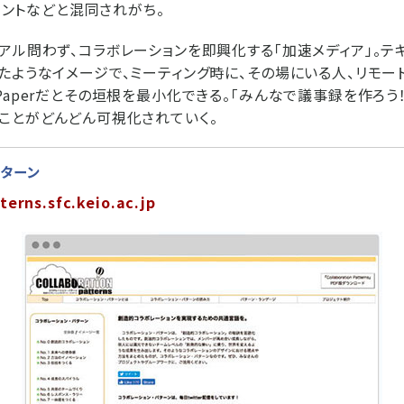
ュメントなどと混同されがち。
アル問わず、コラボレーションを即興化する「加速メディア」。テキ
たようなイメージで、ミーティング時に、その場にいる人、リモー
Paperだとその垣根を最小化できる。「みんなで議事録を作ろう
ことがどんどん可視化されていく。
パターン
terns.sfc.keio.ac.jp