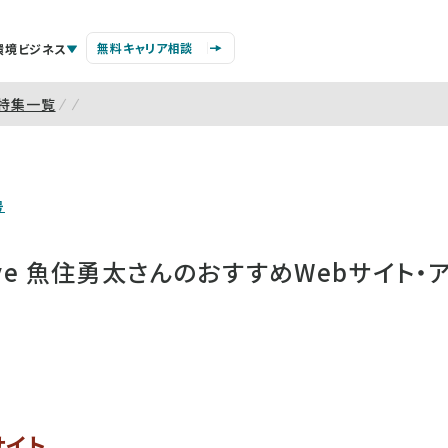
無料キャリア相談
環境ビジネス
特集一覧
号
active 魚住勇太さんのおすすめWebサイト・
サイト