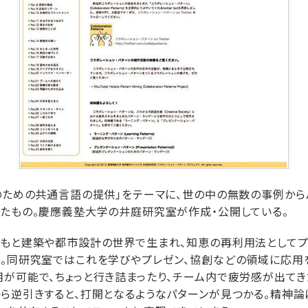
のための共通言語の提供」をテーマに、世の中の無数の事例から
たもの。慶應義塾大学の井庭研究室が作成・公開している。
ともと建築や都市設計の世界で生まれ、知恵の再利用法としてプ
。同研究室ではこれを学びやプレゼン、協創などの領域に応用
が可能で、ちょっと行き詰まったり、チーム内で疲労感が出てき
ら逆引きすると、打開となるようなパターンが見つかる。精神論