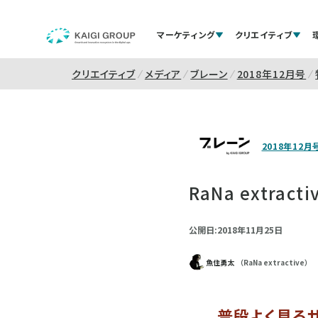
マーケティング
クリエイティブ
クリエイティブ
メディア
ブレーン
2018年12月号
2018年12月
RaNa extr
公開日:2018年11月25日
魚住勇太
（RaNa extractive）
普段よく見る