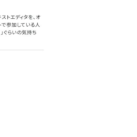
ストエディタを、オ
トで参加している人
！」ぐらいの気持ち