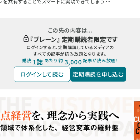
ンを共有することでスマートに実現できてしまう …
この先の内容は...
『
ブレーン
』 定期購読者限定です
ログインすると、定期購読しているメディアの
すべての記事が読み放題となります。
購読
1誌
あたり 約
3,000
記事が読み放題！
ログインして読む
定期購読を申し込む