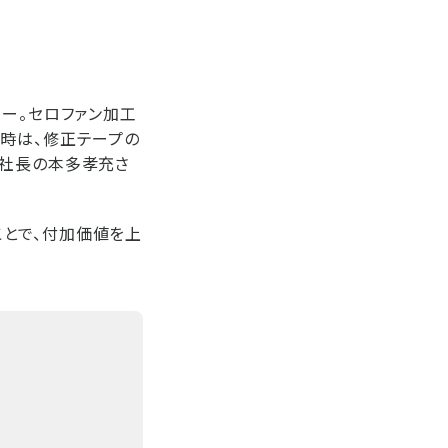
カー。セロファン加工
当時は、修正テープの
と社長の本多孝充さ
とで、付加価値を上