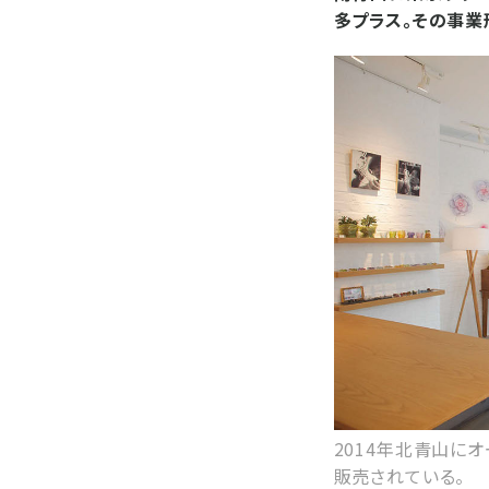
多プラス。その事業
2014年北青山に
販売されている。