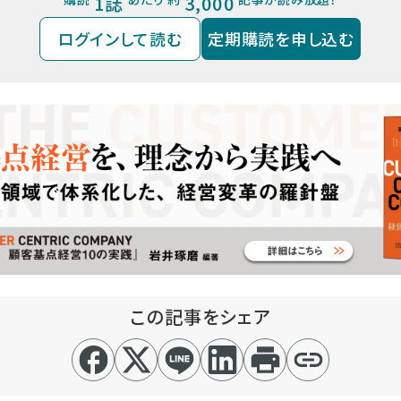
1誌
3,000
ログインして読む
定期購読を申し込む
この記事をシェア