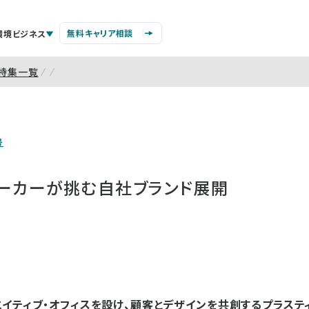
無料キャリア相談
環境ビジネス
特集一覧
号
メーカーが挑む自社ブランド展開
イティブ・オフィスを設け、顧客とデザインを共創するプラステ