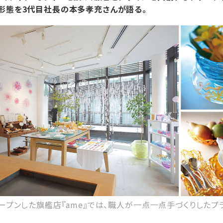
形態を3代目社長の本多孝充さんが語る。
オープンした旗艦店『ame』では、職人が一点一点手づくりしたプ