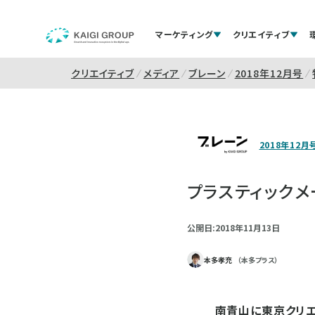
マーケティング
クリエイティブ
クリエイティブ
メディア
ブレーン
2018年12月号
2018年12月
プラスティック
公開日:2018年11月13日
本多孝充
（本多プラス）
南青山に東京クリエ