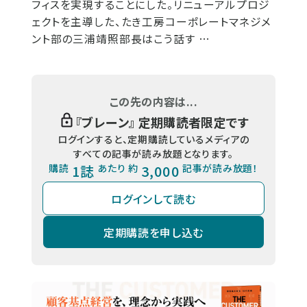
フィスを実現することにした。リニューアルプロジ
ェクトを主導した、たき工房コーポレートマネジメ
ント部の三浦靖照部長はこう話す …
この先の内容は...
『
ブレーン
』 定期購読者限定です
ログインすると、定期購読しているメディアの
すべての記事が読み放題となります。
購読
1誌
あたり 約
3,000
記事が読み放題！
ログインして読む
定期購読を申し込む