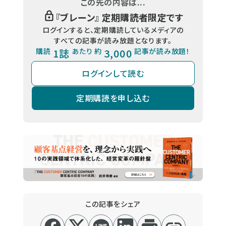
この先の内容は...
『
ブレーン
』 定期購読者限定です
ログインすると、定期購読しているメディアの
すべての記事が読み放題となります。
購読
1誌
あたり 約
3,000
記事が読み放題！
ログインして読む
定期購読を申し込む
この記事をシェア