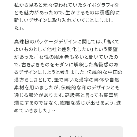
私から見ると元々使われていたタイポグラフィな
ども魅力があったので、生かせるものは積極的に
新しいデザインに取り入れていくことにしまし
た」。
真珠粉のパッケージデザインに関しては、「高くて
よいものとして他社と差別化したい」という要望
があった。「女性の服用者も多いと聞いていたの
で、古きよきものをモダンに解釈した高級感のあ
るデザインにしようと考えました。伝統的な中国の
漢方らしさとして、筆で書いた漢字の書体や自然
素材を用いましたが、伝統的な和のデザインとも
通じる部分があります。高級感と言っても豪華絢
爛にするのではなく、繊細な感じが出せるよう、進
めていきました」 …