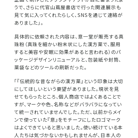
うで、さらに代官山蔦屋書店で行った関連展示も
見て気に入ってくれたらしく、SNSを通じて連絡が
ありました」。
具体的に依頼された内容は、意一堂が販売する真
珠粉（真珠を細かい粉末状にした漢方薬で、服用
すると美容や安眠に効果があると言われる）のパ
ッケージデザインリニューアルと、包装紙や封筒、
薬袋などのツールの刷新だった。
「『伝統的な昔ながらの漢方薬』という印象は大切
にしてほしいという要望がありました。現状を見
せてもらったところ、個人商店ではよくあることで
すが、マークや色、名称などがバラバラになってい
て統一されていませんでした。ただ、以前からメイ
ンで使っていた『意』をモチーフにしたロゴマーク
はよくできていると思いました。使い続けている本
人たちは気づかないかもしれませんが、日本人の