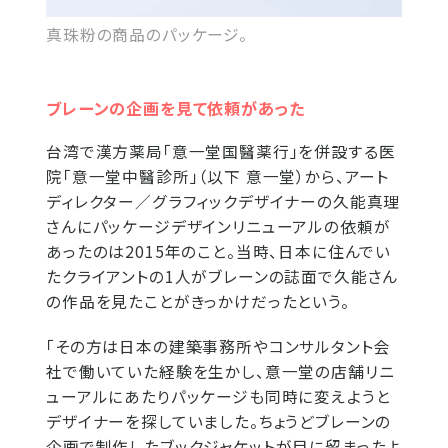
真珠粉の商品のパッケージ。
ブレーンの企画を見て依頼があった
台湾で漢方薬局「意一堂国醫薬行」を併設する医
院「意一堂中醫診所」（以下 意一堂）から、アート
ディレクター／グラフィックデザイナーの久能真理
さんにパッケージデザインリニューアルの依頼が
あったのは2015年のこと。当時、日本に住んでい
たクライアントの1人がブレーンの誌面で久能さん
の作品を見たことがきっかけだったという。
「その方は日本の建築事務所やコンサルタント会
社で働いていた経験を生かし、意一堂の店舗リニ
ューアルにあたりパッケージも同時に変えようと
デザイナーを探していました。ちょうどブレーンの
企画で制作したブックジャケットが目に留まったよ