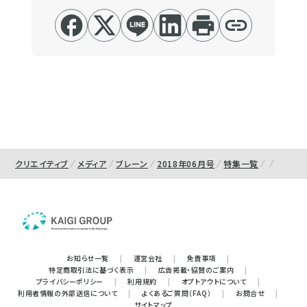
クリエイティブ
メディア
ブレーン
2018年06月号
特集一覧
お知らせ一覧
|
運営会社
|
免責事項
|
特定商取引法に基づく表示
|
広告掲載・協賛のご案内
|
プライバシーポリシー
|
利用規約
|
オプトアウトについて
|
利用者情報の外部送信について
|
よくあるご質問（FAQ）
|
お問合せ
|
サイトマップ