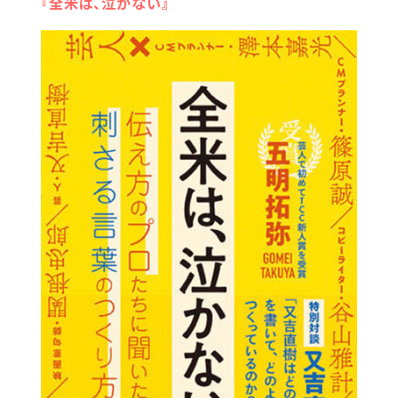
『全米は、泣かない』