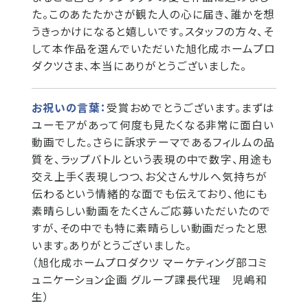
た。このあたたかさが観た人の心に届き、誰かを想
うきっかけになると嬉しいです。スタッフの方々、そ
して本作品を選んでいただいた旭化成ホームプロ
ダクツさま、本当にありがとうございました。
お祝いの言葉：
受賞おめでとうございます。まずは
ユーモアがあって何度も見たくなる非常に面白い
動画でした。さらに訴求テーマであるフィルムの品
質を、ラップバトルという表現の中で数字、用途も
交え上手く表現しつつ、お父さんサルへ気持ちが
伝わるという情緒的な面でも伝えており、他にも
素晴らしい動画をたくさんご応募いただいたので
すが、その中でも特に素晴らしい動画だったと思
います。ありがとうございました。
（旭化成ホームプロダクツ マーケティング部コミ
ュニケーション企画 グループ課長代理 児嶋和
生）