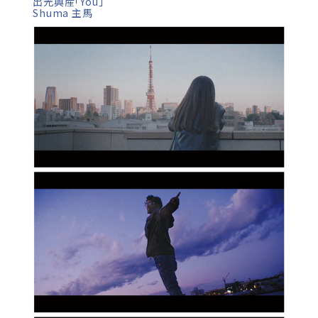
出光興産「You」
Shuma 主馬