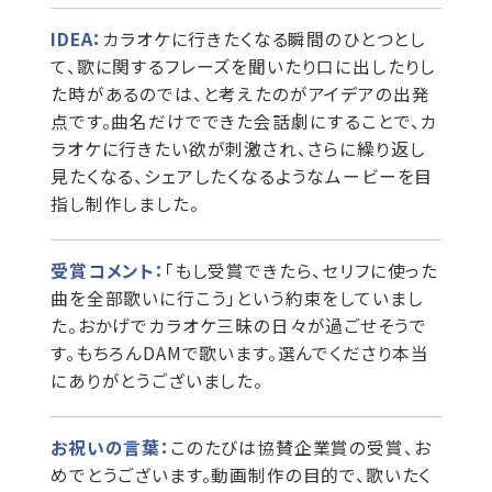
IDEA：
カラオケに行きたくなる瞬間のひとつとし
て、歌に関するフレーズを聞いたり口に出したりし
た時があるのでは、と考えたのがアイデアの出発
点です。曲名だけでできた会話劇にすることで、カ
ラオケに行きたい欲が刺激され、さらに繰り返し
見たくなる、シェアしたくなるようなムービーを目
指し制作しました。
受賞コメント：
「もし受賞できたら、セリフに使った
曲を全部歌いに行こう」という約束をしていまし
た。おかげでカラオケ三昧の日々が過ごせそうで
す。もちろんDAMで歌います。選んでくださり本当
にありがとうございました。
お祝いの言葉：
このたびは協賛企業賞の受賞、お
めでとうございます。動画制作の目的で、歌いたく