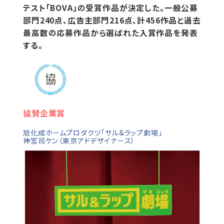
テスト「BOVA」の受賞作品が決定した。一般公募
部門240点、広告主部門216点、計456作品と過去
最高数の応募作品から選ばれた入賞作品を発表
する。
協賛企業賞
旭化成ホームプロダクツ「サル&ラップ劇場」
神宮司ケン（東京アドデザイナース）