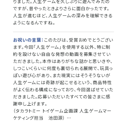
りました。人生ゲームを久しぶりに遊んでみたの
ですが、昔やったときよりさらに面白かったです。
人生が進むほど、人生ゲームの深みを理解できる
ようになるんですね。
お祝いの言葉：
このたびは、受賞おめでとうござい
ます。今回「人生ゲーム」を使用する以外、特に制
約を設けない自由な発想の動画を募集させてい
ただきました。本作はありがちな話かと思いきや、
しつこいくらいに何度も裏切られる展開で、玩具っ
ぽい遊び心があり、また現実にはそうそうないが
人生ゲームには奇跡が起こせるという、商品特性
がよく伝わる構成になっており、今回選ばせていた
だきました。応募いただいたすべての皆さまに感
謝申し上げます。
（タカラトミー トイゲーム企画課 人生ゲームマー
ケティング担当 池田源） …