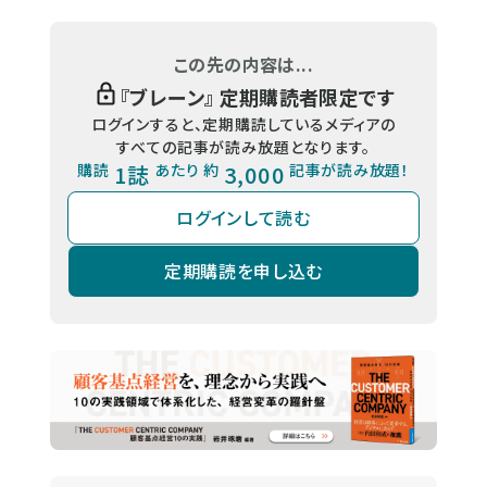
この先の内容は...
『
ブレーン
』 定期購読者限定です
ログインすると、定期購読しているメディアの
すべての記事が読み放題となります。
購読
1誌
あたり 約
3,000
記事が読み放題！
ログインして読む
定期購読を申し込む