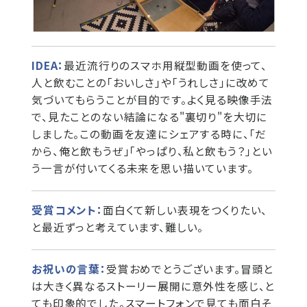
IDEA：
最近流行りのスマホ用縦型動画を使って、
人と飲むことの「おいしさ」や「うれしさ」に改めて
気づいてもらうことが目的です。よく見る映像手法
で、見たことのない結論になる"裏切り"を大切に
しました。この動画を友達にシェアする時に、「だ
から、俺と飲もうぜ」「やっぱり、私と飲もう？」とい
う一言が付いてくる未来を思い描いています。
受賞コメント：
面白くて新しい表現をつくりたい、
と最近ずっと考えています、難しい。
お祝いの言葉：
受賞おめでとうございます。冒頭と
は大きく異なるストーリー展開に意外性を感じ、と
ても印象的でした。スマートフォンで見ても面白そ