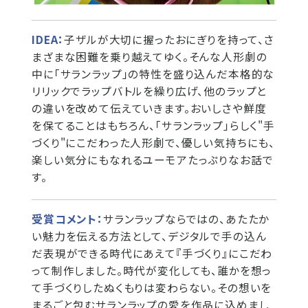
IDEA：
子ザルが大切に握ったおにぎりを持って、さ
まざまな困難を乗り越えてゆく。そんな人形劇の
中に「サランラップ」の特性を盛り込んだ本格的な
リリックでラップバトルを繰り広げ、他のラップと
の違いを改めて伝えていきます。おいしさや鮮度
を保てることはもちろん、「サランラップ」らしく"手
づくり"にこだわった人形劇で、優しい気持ちにも、
楽しい気分にもなれるユーモアたっぷりなお話で
す。
受賞コメント：
サランラップならではの、あたたか
い魅力を伝える方法として、デジタルで手の込ん
だ表現ができる時代にあえて『手づくり』にこだわ
って制作しました。時代が変化しても、誰かを想っ
て手づくりしたぬくもりは変わらない。その想いを
まるごと包むサランラップの愛を作品に込めまし