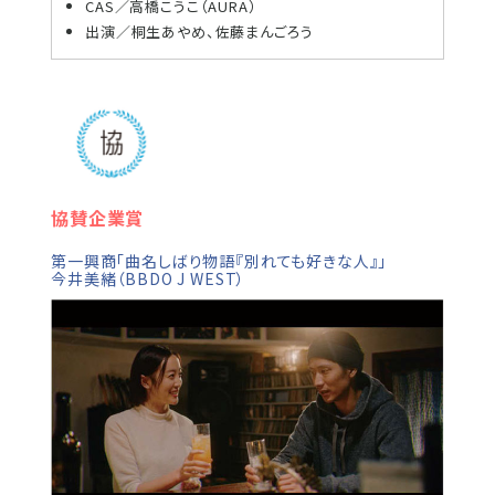
CAS／高橋こうこ（AURA）
出演／桐生あやめ、佐藤まんごろう
協賛企業賞
第一興商「曲名しばり物語『別れても好きな人』」
今井美緒（BBDO J WEST）