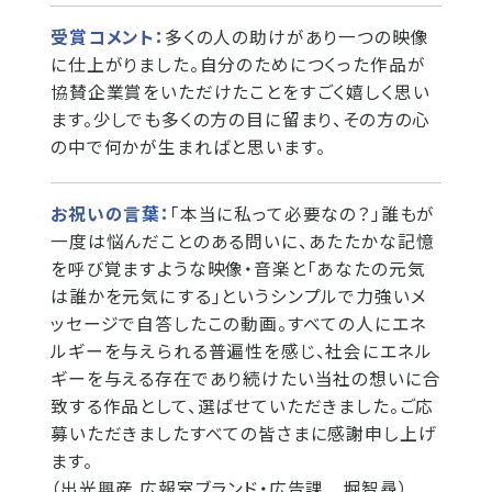
受賞コメント：
多くの人の助けがあり一つの映像
に仕上がりました。自分のためにつくった作品が
協賛企業賞をいただけたことをすごく嬉しく思い
ます。少しでも多くの方の目に留まり、その方の心
の中で何かが生まればと思います。
お祝いの言葉：
「本当に私って必要なの？」誰もが
一度は悩んだことのある問いに、あたたかな記憶
を呼び覚ますような映像・音楽と「あなたの元気
は誰かを元気にする」というシンプルで力強いメ
ッセージで自答したこの動画。すべての人にエネ
ルギーを与えられる普遍性を感じ、社会にエネル
ギーを与える存在であり続けたい当社の想いに合
致する作品として、選ばせていただきました。ご応
募いただきましたすべての皆さまに感謝申し上げ
ます。
（出光興産 広報室ブランド・広告課 堀智尋）