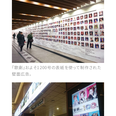
『歌劇』およそ1200号の表紙を使って制作された
壁面広告。