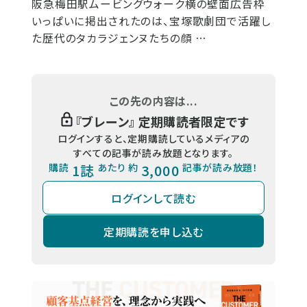
阪急梅田駅ムービングウォーク横の壁面広告枠
いっぱいに掲出されたのは、宝塚歌劇団で活躍し
た歴代のタカラジェンヌたちの顔 …
この先の内容は...
『
ブレーン
』 定期購読者限定です
ログインすると、定期購読しているメディアの
すべての記事が読み放題となります。
購読
1誌
あたり 約
3,000
記事が読み放題！
ログインして読む
定期購読を申し込む