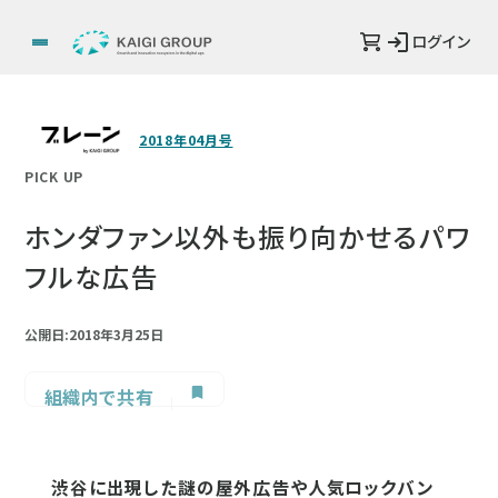
ログイン
2018年04月号
PICK UP
ホンダファン以外も振り向かせるパワ
フルな広告
公開日:2018年3月25日
組織内で共有
渋谷に出現した謎の屋外広告や人気ロックバン