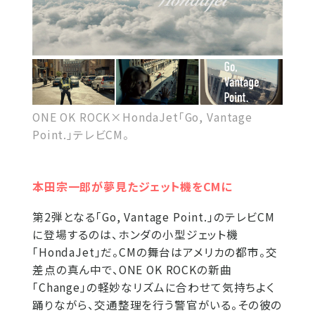
ONE OK ROCK×HondaJet「Go, Vantage
Point.」テレビCM。
本田宗一郎が夢見たジェット機をCMに
第2弾となる「Go, Vantage Point.」のテレビCM
に登場するのは、ホンダの小型ジェット機
「HondaJet」だ。CMの舞台はアメリカの都市。交
差点の真ん中で、ONE OK ROCKの新曲
「Change」の軽妙なリズムに合わせて気持ちよく
踊りながら、交通整理を行う警官がいる。その彼の