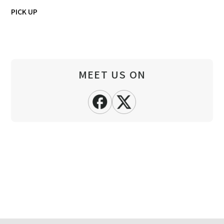
PICK UP
MEET US ON