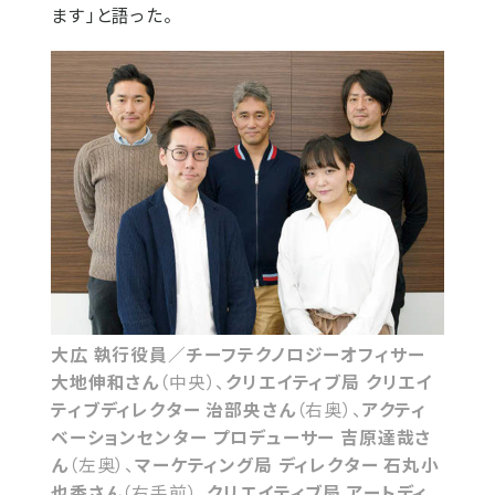
ます」と語った。
大広 執行役員／チーフテクノロジーオフィサー
大地伸和さん
（中央）、
クリエイティブ局 クリエイ
ティブディレクター 治部央さん
（右奥）、
アクティ
ベーションセンター プロデューサー 吉原達哉さ
ん
（左奥）、
マーケティング局 ディレクター 石丸小
也香さん
（右手前）、
クリエイティブ局 アートディ