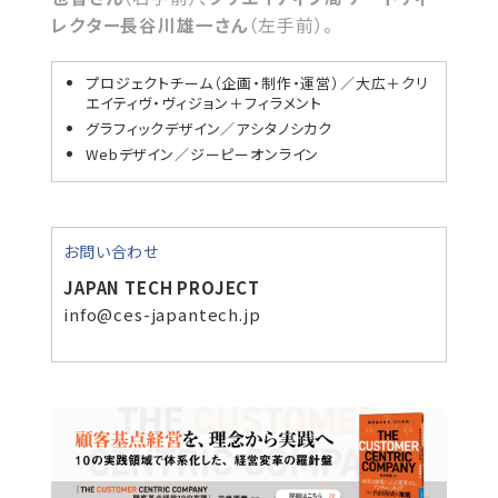
レクター長谷川雄一さん
（左手前）。
プロジェクトチーム（企画・制作・運営）／大広＋クリ
エイティヴ・ヴィジョン＋フィラメント
グラフィックデザイン／アシタノシカク
Webデザイン／ジーピーオンライン
お問い合わせ
JAPAN TECH PROJECT
info@ces-japantech.jp