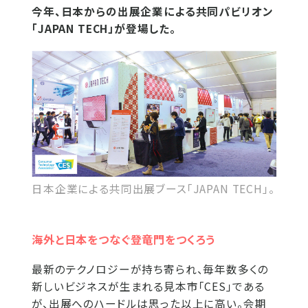
今年、日本からの出展企業による共同パビリオン
「JAPAN TECH」が登場した。
日本企業による共同出展ブース「JAPAN TECH」。
海外と日本をつなぐ登竜門をつくろう
最新のテクノロジーが持ち寄られ、毎年数多くの
新しいビジネスが生まれる見本市「CES」である
が、出展へのハードルは思った以上に高い。会期