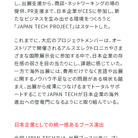
し、出展支援から、商談・ネットワーキングの場の
提供、PR支援まで、日本企業がCESに参加し、新
たなビジネスを生み出せる環境をつくろうと
「JAPAN TECH PROJECT」はスタートした。
これまでに、大広のプロジェクトメンバーは、オー
ストリアで開催されるアルスエレクトロニカやさま
ざまな国際展示会に参加する中で、日本企業の存
在感の弱さを目の当たりにし、課題に感じていた。
一方で海外出展には、費用だけでなく言語や出展
に関するノウハウ不足などの問題がある現状も踏
まえ、出展から成果につなげるまでトータルサポ
ートすることでJAPAN TECHが日本企業の海外
進出への登竜門になるようにと取り組んでいる。
日本企業としての統一感あるブース演出
今回JAPAN TECHでは、出展ブース以外に、プレ