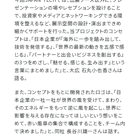
ゼンテーションの場やレセプションを設けること
で、投資家やメディアとネットワーキングできる環
境を整えるなど、展示空間の設計・演出まできめ
細かくサポートを行った。当プロジェクトのコンセ
プトは、「日本企業が『海外に一歩を踏み出して、
技術を発信する』、『世界の最新の動きを五感で感
じる』、『パートナーと出会いビジネスを創出する』
の3つをめざし、『魅せる、感じる、生み出す』という
言葉にまとめました」と、大広 石丸小也香さんは
語る。
また、コンセプトをもとに開発されたロゴは、「日
本企業の一社一社が世界の風を受けて、まわり、
そのエネルギーをもって逆に風を起こし、世界に
影響を与える存在になってほしいという想いをこ
めて、赤い風車の集合で構成することを、チーム内
で決めました」と、同社 長谷川雄一さんは話す。