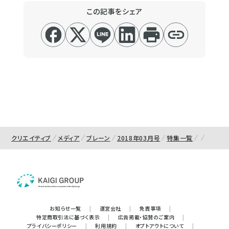
この記事をシェア
クリエイティブ
メディア
ブレーン
2018年03月号
特集一覧
お知らせ一覧
|
運営会社
|
免責事項
|
特定商取引法に基づく表示
|
広告掲載・協賛のご案内
|
プライバシーポリシー
|
利用規約
|
オプトアウトについて
|