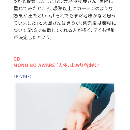
うかと提案しました」と、大島依提亜さん。実際に
重ねてみたところ、想像以上にカーテンのような
効果が出たという。「それでもまだ地味かなと思っ
ていました」と大島さんは言うが、発売後は装幀に
ついてSNSで拡散してくれる人が多く、早くも増刷
が決定したという。
CD
MONO NO AWARE『人生、山おり谷おり』
（P-VINE）