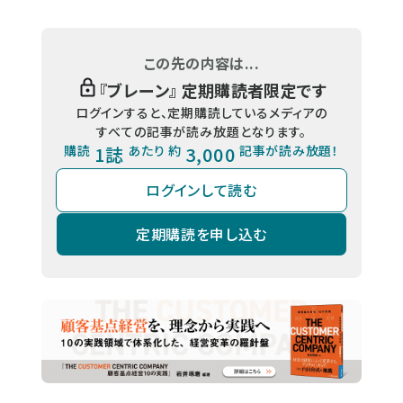
この先の内容は...
『
ブレーン
』 定期購読者限定です
ログインすると、定期購読しているメディアの
すべての記事が読み放題となります。
購読
1誌
あたり 約
3,000
記事が読み放題！
ログインして読む
定期購読を申し込む