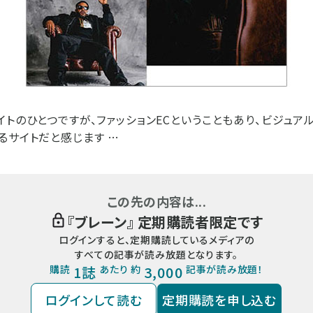
イトのひとつですが、ファッションECということもあり、ビジュア
るサイトだと感じます …
この先の内容は...
『
ブレーン
』 定期購読者限定です
ログインすると、定期購読しているメディアの
すべての記事が読み放題となります。
購読
1誌
あたり 約
3,000
記事が読み放題！
ログインして読む
定期購読を申し込む