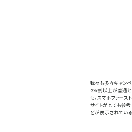
我々も多々キャンペ
の6割以上が普通と
も。スマホファース
サイトがとても参考
どが表示されている