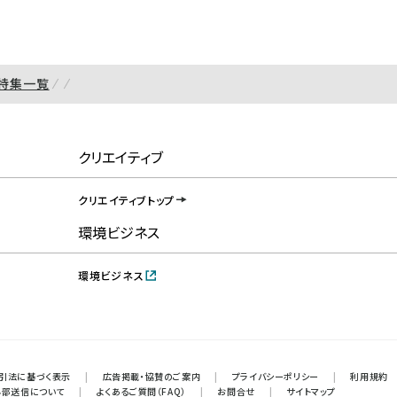
特集一覧
クリエイティブ
クリエイティブトップ
環境ビジネス
環境ビジネス
引法に基づく表示
|
広告掲載・協賛のご案内
|
プライバシーポリシー
|
利用規約
外部送信について
|
よくあるご質問（FAQ）
|
お問合せ
|
サイトマップ