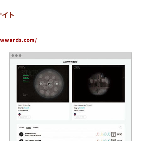
サイト
wwwards.com/