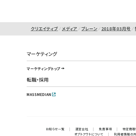
クリエイティブ
メディア
ブレーン
2018年03月号
マーケティング
マーケティングトップ
転職・採用
MASSMEDIAN
お知らせ一覧
|
運営会社
|
免責事項
|
特定商取
オプトアウトについて
|
利用者情報の