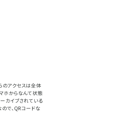
らのアクセスは全体
スマホからなんて状態
アーカイブされている
なので、QRコードな