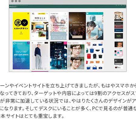
ーンやイベントサイトを立ち上げてきましたが、もはやスマホか
なってきており、ターゲットや内容によっては9割のアクセスが
トが非常に加速している状況では、やはりたくさんのデザインが
になります。そしてデスクにいることが多く、PCで見るのが普通
本サイトはとても重宝します。