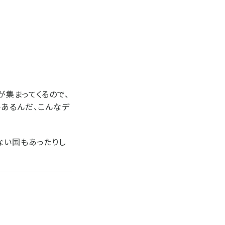
が集まってくるので、
トあるんだ、こんなデ
ない国もあったりし