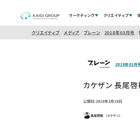
マーケティング
クリエイティブ
クリエイティブ
メディア
ブレーン
2018年03月号
2018年03月
カケザン 長尾啓
公開日:2018年2月18日
長尾啓樹
（カケザン）