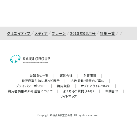
クリエイティブ
メディア
ブレーン
2018年03月号
特集一覧
お知らせ一覧
|
運営会社
|
免責事項
|
特定商取引法に基づく表示
|
広告掲載・協賛のご案内
|
プライバシーポリシー
|
利用規約
|
オプトアウトについて
|
利用者情報の外部送信について
|
よくあるご質問（FAQ）
|
お問合せ
|
サイトマップ
Copyright © 株式会社宣伝会議. All rights reserved.