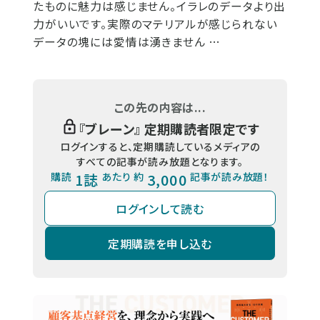
たものに魅力は感じません。イラレのデータより出
力がいいです。実際のマテリアルが感じられない
データの塊には愛情は湧きません …
この先の内容は...
『
ブレーン
』 定期購読者限定です
ログインすると、定期購読しているメディアの
すべての記事が読み放題となります。
購読
1誌
あたり 約
3,000
記事が読み放題！
ログインして読む
定期購読を申し込む