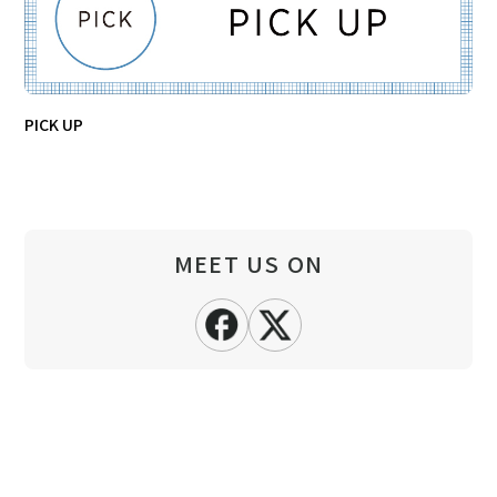
PICK UP
MEET US ON