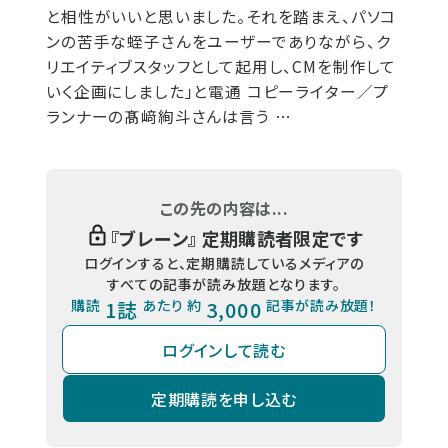
と相性がいいと思いました。それを踏まえ、パソコ
ンの苦手な蛭子さんをユーザーでありながら、ク
リエイティブスタッフとして起用し、CMを制作して
いく企画にしました」と電通 コピーライター／プ
ランナーの髙﨑絢斗さんは言う …
この先の内容は...
『
ブレーン
』 定期購読者限定です
ログインすると、定期購読しているメディアの
すべての記事が読み放題となります。
購読
1誌
あたり 約
3,000
記事が読み放題！
ログインして読む
定期購読を申し込む