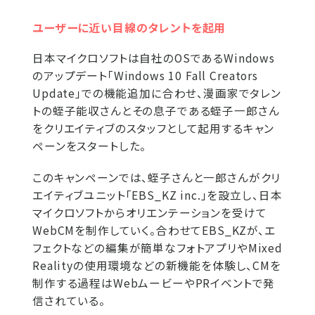
ユーザーに近い目線のタレントを起用
日本マイクロソフトは自社のOSであるWindows
のアップデート「Windows 10 Fall Creators
Update」での機能追加に合わせ、漫画家でタレン
トの蛭子能収さんとその息子である蛭子一郎さん
をクリエイティブのスタッフとして起用するキャン
ペーンをスタートした。
このキャンペーンでは、蛭子さんと一郎さんがクリ
エイティブユニット「EBS_KZ inc.」を設立し、日本
マイクロソフトからオリエンテーションを受けて
WebCMを制作していく。合わせてEBS_KZが、エ
フェクトなどの編集が簡単なフォトアプリやMixed
Realityの使用環境などの新機能を体験し、CMを
制作する過程はWebムービーやPRイベントで発
信されている。