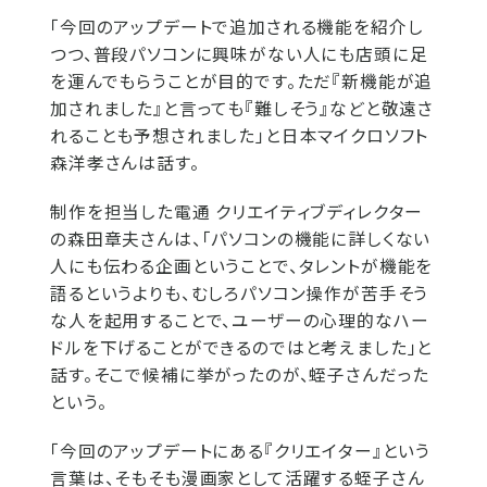
「今回のアップデートで追加される機能を紹介し
つつ、普段パソコンに興味がない人にも店頭に足
を運んでもらうことが目的です。ただ『新機能が追
加されました』と言っても『難しそう』などと敬遠さ
れることも予想されました」と日本マイクロソフト
森洋孝さんは話す。
制作を担当した電通 クリエイティブディレクター
の森田章夫さんは、「パソコンの機能に詳しくない
人にも伝わる企画ということで、タレントが機能を
語るというよりも、むしろパソコン操作が苦手そう
な人を起用することで、ユーザーの心理的なハー
ドルを下げることができるのではと考えました」と
話す。そこで候補に挙がったのが、蛭子さんだった
という。
「今回のアップデートにある『クリエイター』という
言葉は、そもそも漫画家として活躍する蛭子さん