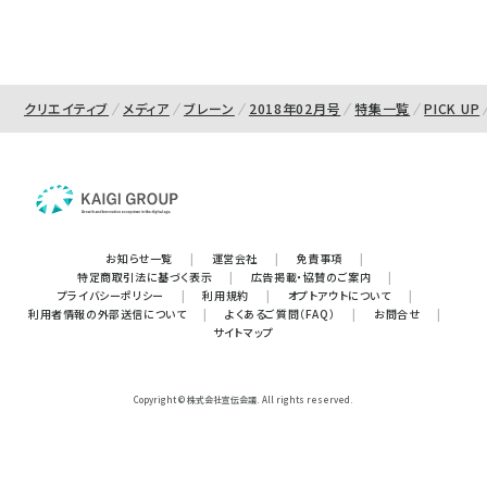
クリエイティブ
メディア
ブレーン
2018年02月号
特集一覧
PICK UP
お知らせ一覧
|
運営会社
|
免責事項
|
特定商取引法に基づく表示
|
広告掲載・協賛のご案内
|
プライバシーポリシー
|
利用規約
|
オプトアウトについて
|
利用者情報の外部送信について
|
よくあるご質問（FAQ）
|
お問合せ
|
サイトマップ
Copyright © 株式会社宣伝会議. All rights reserved.