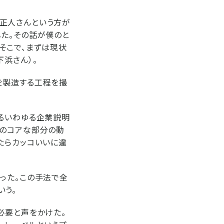
正人さんという方が
た。その話が僕のと
そこで、まずは現状
浜さん）。
を製造する工程を撮
いるいわゆる企業説明
術のコアな部分の動
たらカッコいいに違
った。この手法で全
いう。
必要と声をかけた。