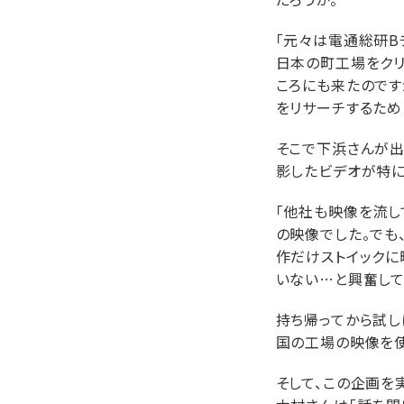
「元々は電通総研
日本の町工場をクリ
ころにも来たのです
をリサーチするため
そこで下浜さんが出
影したビデオが特に
「他社も映像を流し
の映像でした。でも
作だけストイックに
いない…と興奮して
持ち帰ってから試し
国の工場の映像を使
そして、この企画を