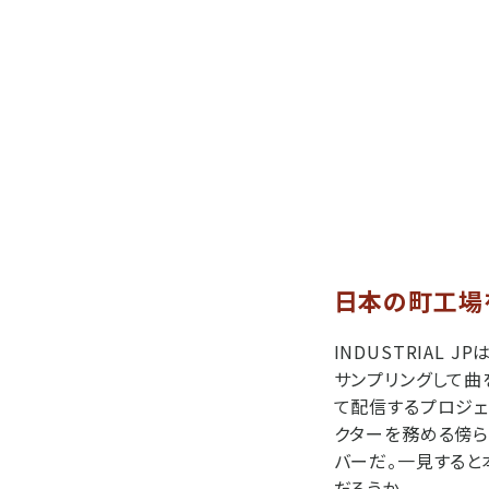
日本の町工場
INDUSTRIA
サンプリングして曲
て配信するプロジェ
クターを務める傍ら
バーだ。一見すると
だろうか。