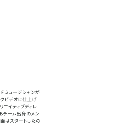
音をミュージシャンが
ックビデオに仕上げ
リエイティブディレ
研Bチーム出身のメン
企画はスタートしたの