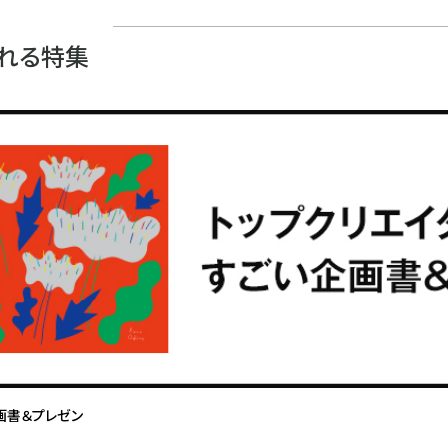
れる特集
画書＆プレゼン