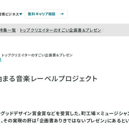
無料キャリア相談
環境ビジネス
特集一覧
トップクリエイターのすごい企画書＆プレゼン
トップクリエイターのすごい企画書＆プレゼン
号
始まる音楽レーベルプロジェクト
やグッドデザイン賞金賞などを受賞した、町工場×ミュージシ
L JP」。その実現の肝は「企画書ありきではないプレゼン」にあるとい