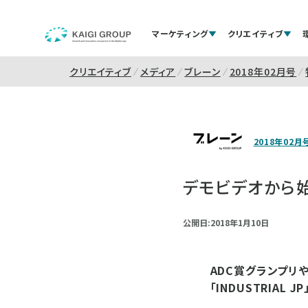
マーケティング
クリエイティブ
クリエイティブ
メディア
ブレーン
2018年02月号
2018年02月
デモビデオから
公開日:2018年1月10日
ADC賞グランプリ
「INDUSTRIA