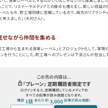
いて、音楽レーベルにするのがいいんじゃないかと提案しました
ることで、リスナーやメディアとの接点も増えるし、新しい収益
ーベルも今、町工場同様に苦戦しているので、両方のリブランデ
と考えました」（木村さん）。
見せながら仲間を集める
町工場から生まれる音楽レーベル」とプロジェクト化して、実現
ンを行うことにした。町工場へのプレゼンは下浜さんが担当した
この先の内容は...
『
ブレーン
』 定期購読者限定です
ログインすると、定期購読しているメディアの
すべての記事が読み放題となります。
購読
1誌
あたり 約
3,000
記事が読み放題！