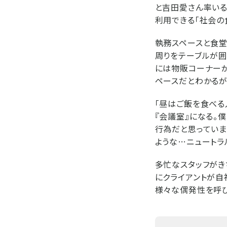
と吉田愛さん率いる建
利用できる「社会の
執務スペースと食堂
周りをテーブルが囲
には物販コーナー
ペースだとわかるが
「昼はご飯を食べる
『会議室』になる。
行為だと思っていま
ような…ニュートラ
多忙なスタッフがき
にクライアントが自
様々な偶発性を呼び