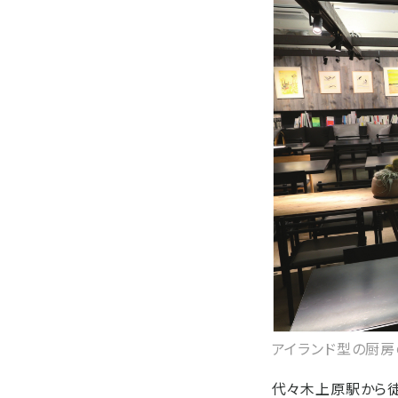
アイランド型の厨房
代々木上原駅から徒