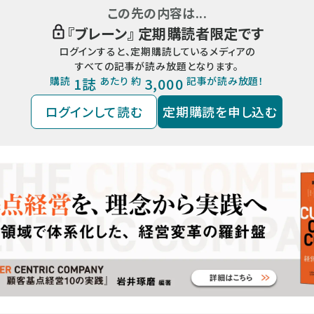
この先の内容は...
『
ブレーン
』 定期購読者限定です
ログインすると、定期購読しているメディアの
すべての記事が読み放題となります。
購読
1誌
あたり 約
3,000
記事が読み放題！
ログインして読む
定期購読を申し込む