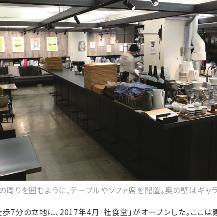
の周りを囲むように、テーブルやソファ席を配置。奥の壁はギャラ
歩7分の立地に、2017年4月「社食堂」がオープンした。ここ