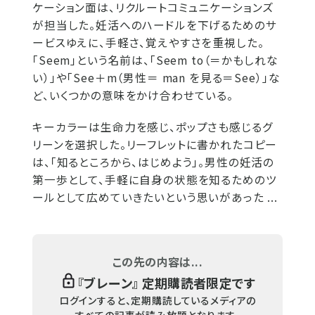
ケーション面は、リクルートコミュニケーションズ
が担当した。妊活へのハードルを下げるためのサ
ービスゆえに、手軽さ、覚えやすさを重視した。
「Seem」という名前は、「Seem to（＝かもしれな
い）」や「See＋m（男性＝ man を見る＝See）」な
ど、いくつかの意味をかけ合わせている。
キーカラーは生命力を感じ、ポップさも感じるグ
リーンを選択した。リーフレットに書かれたコピー
は、「知るところから、はじめよう」。男性の妊活の
第一歩として、手軽に自身の状態を知るためのツ
ールとして広めていきたいという思いがあった ...
この先の内容は...
『
ブレーン
』 定期購読者限定です
ログインすると、定期購読しているメディアの
すべての記事が読み放題となります。