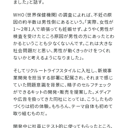
ました」と話す。
WHO（世界保健機関）の調査によれば、不妊の原
因の約半数は男性側にあるという。「実際、女性が
1〜2年1人で頑張っても妊娠せず、ようやく男性が
検査を受けたところ原因が男性の方にあったとわ
かるということも少なくないんです。これは大きな
社会問題だと思い、男性が動くきっかけをつくれ
ないかと考えるようになりました」。
そしてリクルートライフスタイルに入社し、新規事
業開発を担当する部署に配属され、それまで感じ
ていた問題意識を背景に、精子のセルフチェック
ができるキットの開発・販売を提案した。メディア
や広告を扱ってきた同社にとっては、こうしたもの
づくりは初の体験。もちろん、テーマ自体も初めて
取り組むものだ。
開発中に社員にテスト的に使ってもらったところ、