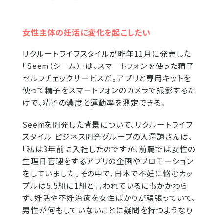
女性主体の妊活に変化を起こしたい
リクルートライフスタイルが昨年11月に発売した
「Seem（シーム）」は、スマートフォンを使った精子
セルフチェックサービスだ。アプリと専用キットを
使って精子をスマートフォンのカメラで撮影するだ
けで、精子の濃度と運動率を測定できる。
Seemを開発した背景について、リクルートライフ
スタイル ビジネス開発グループの入澤諒さんは、
「私は3年前に入社したのですが、前職では女性の
生理日管理をするアプリの企画やプロモーション
をしていました。その中で、日本で不妊に悩むカッ
プルは5.5組に1組と言われているにもかかわら
ず、妊活や不妊治療を女性ばかりが頑張っていて、
男性が何もしていないことに疑問を持つようなり