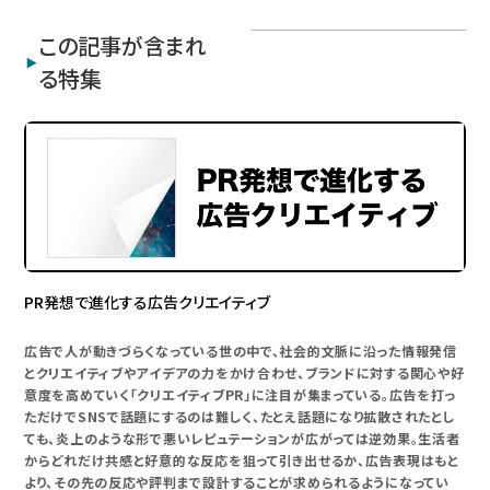
この記事が含まれ
る特集
PR発想で進化する広告クリエイティブ
広告で人が動きづらくなっている世の中で、社会的文脈に沿った情報発信
とクリエイティブやアイデアの力をかけ合わせ、ブランドに対する関心や好
意度を高めていく「クリエイティブPR」に注目が集まっている。広告を打っ
ただけでSNSで話題にするのは難しく、たとえ話題になり拡散されたとし
ても、炎上のような形で悪いレピュテーションが広がっては逆効果。生活者
からどれだけ共感と好意的な反応を狙って引き出せるか、広告表現はもと
より、その先の反応や評判まで設計することが求められるようになってい