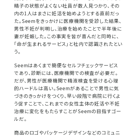
精子の状態がよくない社員が数人見つかり、その
内の1人はまさに妊活を始めようとする直前だっ
た。Seemをきっかけに医療機関を受診した結果、
男性不妊が判明し、治療を始めたことで半年後に
妻が妊娠した。この事実を皆が喜んだと同時に、
「命が生まれるサービス」と社内で認識されたとい
う。
Seemはあくまで簡便なセルフチェックサービス
であり、診断には、医療機関での検査が必要だ。
だが、男性が医療機関で精液検査を受ける心理
的ハードルは高い。Seemがあることで男性に気
づきのきっかけをつくり、早い段階で病院に行くよ
う促すことで、これまでの女性主体の妊活や不妊
治療に変化をもたらすことがSeemの目指すゴー
ルだ。
商品のロゴやパッケージデザインなどのコミュニ