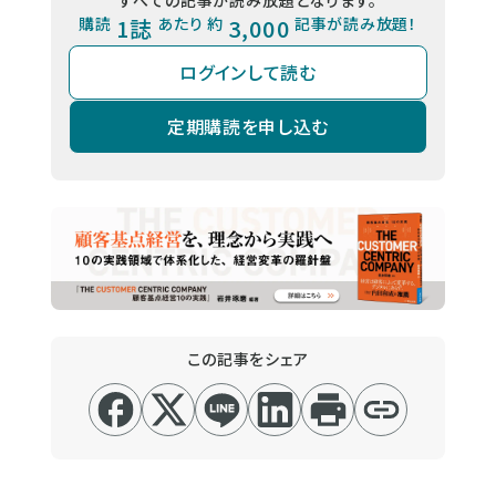
購読
1誌
あたり 約
3,000
記事が読み放題！
ログインして読む
定期購読を申し込む
この記事をシェア