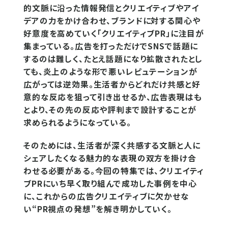
的文脈に沿った情報発信とクリエイティブやアイ
デアの力をかけ合わせ、ブランドに対する関心や
好意度を高めていく「クリエイティブPR」に注目が
集まっている。広告を打っただけでSNSで話題に
するのは難しく、たとえ話題になり拡散されたとし
ても、炎上のような形で悪いレピュテーションが
広がっては逆効果。生活者からどれだけ共感と好
意的な反応を狙って引き出せるか、広告表現はも
とより、その先の反応や評判まで設計することが
求められるようになっている。
そのためには、生活者が深く共感する文脈と人に
シェアしたくなる魅力的な表現の双方を掛け合
わせる必要がある。今回の特集では、クリエイティ
ブPRにいち早く取り組んで成功した事例を中心
に、これからの広告クリエイティブに欠かせな
い“PR視点の発想”を解き明かしていく。