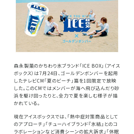
森永製菓のかちわり氷ブランド「ICE BOX」（アイス
ボックス）は7月24日、ゴールデンボンバーを起用
したテレビCM「夏のビーチ」篇を1回限定で放映
した。このCMではメンバーが海へ飛び込んだり砂
浜を駆け回ったりと、全力で夏を楽しむ様子が描
かれている。
現在アイスボックスでは、「熱中症対策商品として
のアプローチ」「チューハイブランド『氷結』とのコ
ラボレーションなど消費シーンの拡大訴求」「休眠