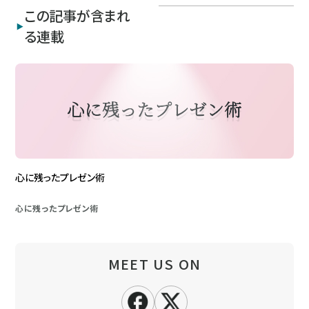
この記事が含まれ
る連載
心に残ったプレゼン術
心に残ったプレゼン術
MEET US ON