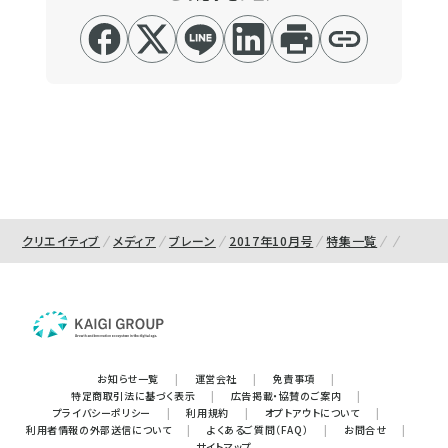
クリエイティブ
メディア
ブレーン
2017年10月号
特集一覧
お知らせ一覧
|
運営会社
|
免責事項
|
特定商取引法に基づく表示
|
広告掲載・協賛のご案内
|
プライバシーポリシー
|
利用規約
|
オプトアウトについて
|
利用者情報の外部送信について
|
よくあるご質問（FAQ）
|
お問合せ
|
サイトマップ