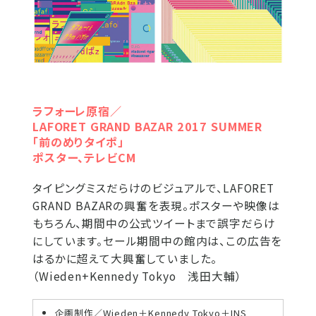
ラフォーレ原宿／
LAFORET GRAND BAZAR 2017 SUMMER
「前のめりタイポ」
ポスター、テレビCM
タイピングミスだらけのビジュアルで、LAFORET
GRAND BAZARの興奮を表現。ポスターや映像は
もちろん、期間中の公式ツイートまで誤字だらけ
にしています。セール期間中の館内は、この広告を
はるかに超えて大興奮していました。
（Wieden+Kennedy Tokyo 浅田大輔）
企画制作／Wieden＋Kennedy Tokyo＋INS