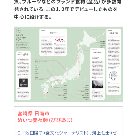
魚、フルーツなどのブランド食材（産品）が多数開
発されている。この1、2年でデビューしたものを
中心に紹介する。
宮崎県 日南市
めいつ美々鯵（びびあじ）
C／池田陽子（食文化ジャーナリスト）、河上仁士（ゼ