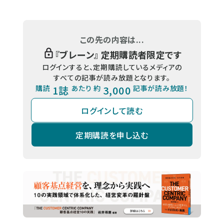
この先の内容は...
『
ブレーン
』 定期購読者限定です
ログインすると、定期購読しているメディアの
すべての記事が読み放題となります。
購読
1誌
あたり 約
3,000
記事が読み放題！
ログインして読む
定期購読を申し込む