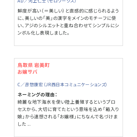
AD／河上仁士（ゼロワークス）
鮮度が高い（＝美しい）と直感的に感じられるよう
に、美しいの「美」の漢字をメインのモチーフに使
い、アジのシルエットと重ね合わせてシンプルにシ
ンボル化し表現しました。
鳥取県 岩美町
お嬢サバ
C／彦惣康宏（JR西日本コミュニケーションズ）
ネーミングの理由：
綺麗な地下海水を使い陸上養殖するというプロ
セスから、大切に育てたという意味を込め「箱入り
娘」から連想される「お嬢様」にちなんで名づけま
した ...