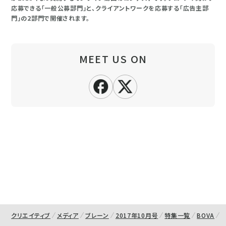
応募できる「一般公募部門」と、クライアントワークを応募する「広告主部
門」の2部門で開催されます。
MEET US ON
クリエイティブ
メディア
ブレーン
2017年10月号
特集一覧
BOVA