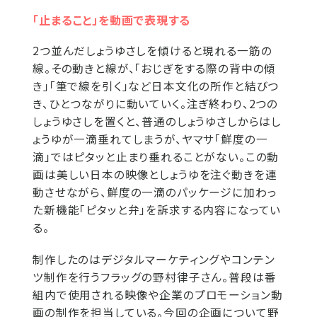
「止まること」を動画で表現する
2つ並んだしょうゆさしを傾けると現れる一筋の
線。その動きと線が、「おじぎをする際の背中の傾
き」「筆で線を引く」など日本文化の所作と結びつ
き、ひとつながりに動いていく。注ぎ終わり、2つの
しょうゆさしを置くと、普通のしょうゆさしからはし
ょうゆが一滴垂れてしまうが、ヤマサ「鮮度の一
滴」ではピタッと止まり垂れることがない。この動
画は美しい日本の映像としょうゆを注ぐ動きを連
動させながら、鮮度の一滴のパッケージに加わっ
た新機能「ピタッと弁」を訴求する内容になってい
る。
制作したのはデジタルマーケティングやコンテン
ツ制作を行うフラッグの野村律子さん。普段は番
組内で使用される映像や企業のプロモーション動
画の制作を担当している。今回の企画について野