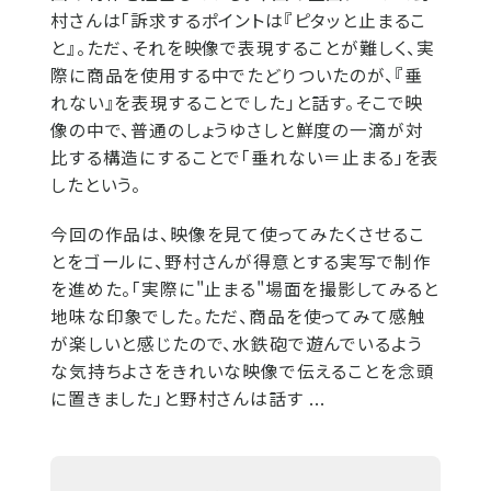
村さんは「訴求するポイントは『ピタッと止まるこ
と』。ただ、それを映像で表現することが難しく、実
際に商品を使用する中でたどりついたのが、『垂
れない』を表現することでした」と話す。そこで映
像の中で、普通のしょうゆさしと鮮度の一滴が対
比する構造にすることで「垂れない＝止まる」を表
したという。
今回の作品は、映像を見て使ってみたくさせるこ
とをゴールに、野村さんが得意とする実写で制作
を進めた。「実際に"止まる"場面を撮影してみると
地味な印象でした。ただ、商品を使ってみて感触
が楽しいと感じたので、水鉄砲で遊んでいるよう
な気持ちよさをきれいな映像で伝えることを念頭
に置きました」と野村さんは話す ...