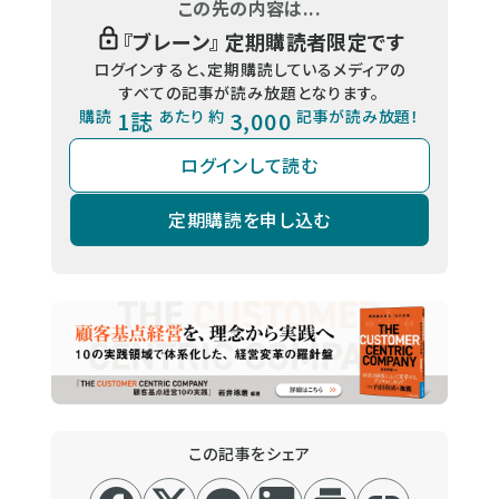
この先の内容は...
『
ブレーン
』 定期購読者限定です
ログインすると、定期購読しているメディアの
すべての記事が読み放題となります。
購読
1誌
あたり 約
3,000
記事が読み放題！
ログインして読む
定期購読を申し込む
この記事をシェア