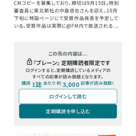
CMコピーを募集しており、締切は9月15日。特別
審査員に東北新社の中島信也さんを迎え、10月
下旬に特設ページにて受賞作品発表を予定して
いる。受賞作品は実際に@FM内で放送される ...
この先の内容は...
『
ブレーン
』 定期購読者限定です
ログインすると、定期購読しているメディアの
すべての記事が読み放題となります。
購読
1誌
あたり 約
3,000
記事が読み放題！
ログインして読む
定期購読を申し込む