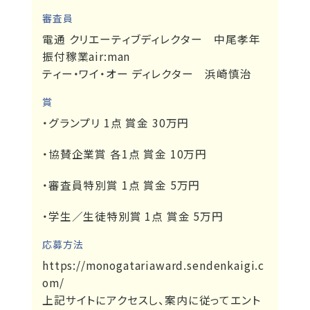
審査員
電通 クリエーティブディレクター 中尾孝年
振付稼業air:man
ティー・ワイ・オー ディレクター 浜崎慎治
賞
・グランプリ 1点 賞金 30万円
・協賛企業賞 各1点 賞金 10万円
・審査員特別賞 1点 賞金 5万円
・学生／生徒特別賞 1点 賞金 5万円
応募方法
https://monogatariaward.sendenkaigi.c
om/
上記サイトにアクセスし、案内に従ってエント