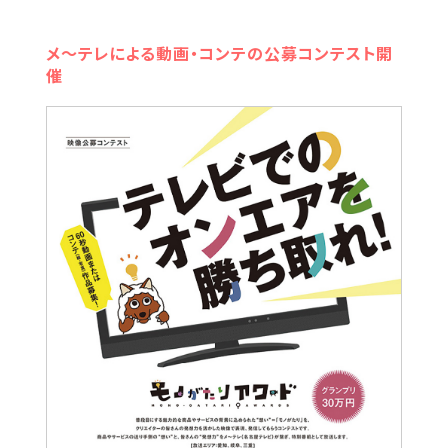
メ～テレによる動画・コンテの公募コンテスト開
催