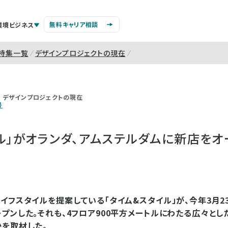
無料キャリア相談
環境ビジネス
特集一覧
デザインプロジェクトの現在
デザインプロジェクトの現在
号
ル」がオランダ、アムステルダムに新店をオ
イフスタイルを提案している「タイム&スタイル」が、今年3月2
プンした。それも、4フロア900平方メートルにわたる広々とし
を取材した。