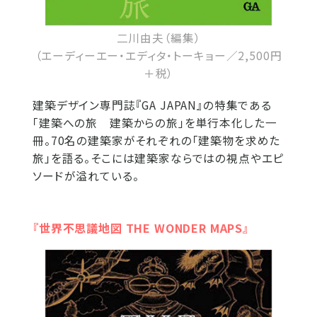
二川由夫（編集）
（エーディーエー・エディタ・トーキョー／2,500円
＋税）
建築デザイン専門誌『GA JAPAN』の特集である
「建築への旅 建築からの旅」を単行本化した一
冊。70名の建築家がそれぞれの「建築物を求めた
旅」を語る。そこには建築家ならではの視点やエピ
ソードが溢れている。
『世界不思議地図 THE WONDER MAPS』