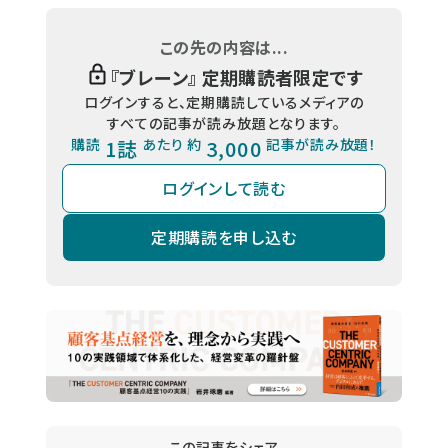
この先の内容は...
『
ブレーン
』 定期購読者限定です
ログインすると、定期購読しているメディアの
すべての記事が読み放題となります。
購読
1誌
あたり 約
3,000
記事が読み放題！
ログインして読む
定期購読を申し込む
この記事をシェア