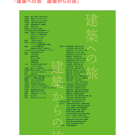
『建築への旅 建築からの旅』