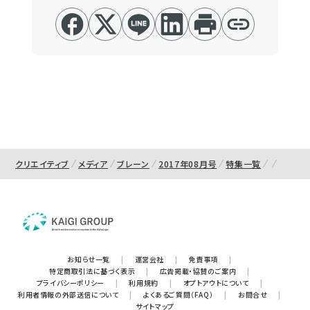
クリエイティブ
メディア
ブレーン
2017年08月号
特集一覧
お知らせ一覧
|
運営会社
|
免責事項
|
特定商取引法に基づく表示
|
広告掲載・協賛のご案内
|
プライバシーポリシー
|
利用規約
|
オプトアウトについて
|
利用者情報の外部送信について
|
よくあるご質問（FAQ）
|
お問合せ
|
サイトマップ