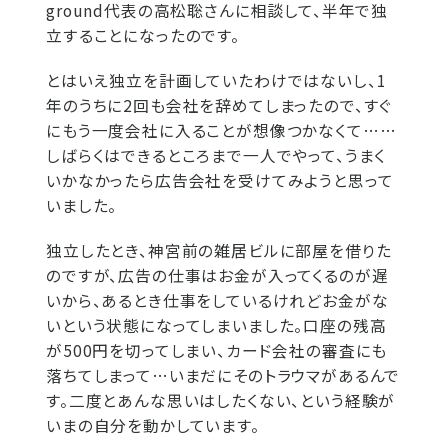
ground代表の高松聡さんに相談して、半年で独
立することになったのです。
とはいえ独立を計画していたわけではないし、1
年のうちに2回も会社を辞めてしまったので、すぐ
にもう一度会社に入ることが想像つかなくて……
しばらくはできるところまで一人でやって、うまく
いかなかったら広告会社を受けてみようと思って
いました。
独立したとき、神宮前の雑居ビルに部屋を借りた
のですが、広告の仕事はお金が入ってくるのが遅
いから、あるとき仕事をしているけれどお金がな
いという状態になってしまいました。口座の残高
が500円を切ってしまい、カード会社の審査にも
落ちてしまって…いまだにそのトラウマがあるんで
す。二度とあんな思いはしたくない、という経験が
いまの自分を動かしています。