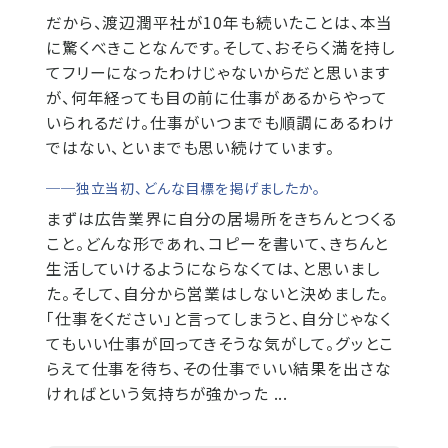
だから、渡辺潤平社が10年も続いたことは、本当
に驚くべきことなんです。そして、おそらく満を持し
てフリーになったわけじゃないからだと思います
が、何年経っても目の前に仕事があるからやって
いられるだけ。仕事がいつまでも順調にあるわけ
ではない、といまでも思い続けています。
──独立当初、どんな目標を掲げましたか。
まずは広告業界に自分の居場所をきちんとつくる
こと。どんな形であれ、コピーを書いて、きちんと
生活していけるようにならなくては、と思いまし
た。そして、自分から営業はしないと決めました。
「仕事をください」と言ってしまうと、自分じゃなく
てもいい仕事が回ってきそうな気がして。グッとこ
らえて仕事を待ち、その仕事でいい結果を出さな
ければという気持ちが強かった ...