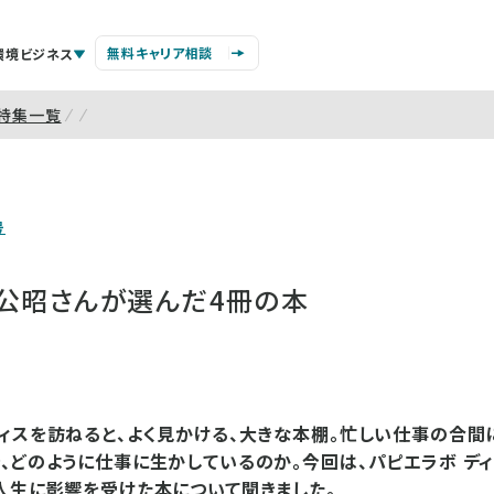
無料キャリア相談
環境ビジネス
特集一覧
号
藤公昭さんが選んだ4冊の本
ィスを訪ねると、よく見かける、大きな本棚。忙しい仕事の合間
、どのように仕事に生かしているのか。今回は、パピエラボ デ
人生に影響を受けた本について聞きました。