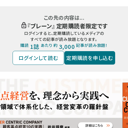
この先の内容は...
『
ブレーン
』 定期購読者限定です
ログインすると、定期購読しているメディアの
すべての記事が読み放題となります。
購読
1誌
あたり 約
3,000
記事が読み放題！
ログインして読む
定期購読を申し込む