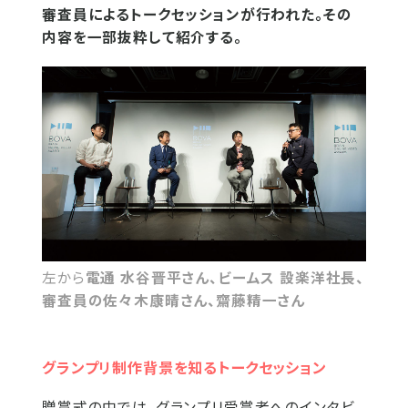
審査員によるトークセッションが行われた。その
内容を一部抜粋して紹介する。
左から
電通 水谷晋平さん、ビームス 設楽洋社長、
審査員の佐々木康晴さん、齋藤精一さん
グランプリ制作背景を知るトークセッション
贈賞式の中では、グランプリ受賞者へのインタビ