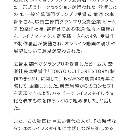
ュー形式でトークセッションが行われた。登壇した
のは、一般公募部門グランプリ受賞者 電通 水本
晋平さん、広告主部門グランプリ受賞企業 ビーム
ス 設楽洋社長、審査員である電通 佐々木康晴さ
ん、ライゾマティクス 齋藤精一さんの4名。受賞作
の制作裏話が披露され、オンライン動画の現状や
展望について意見が交わされた。
広告主部門でグランプリを受賞したビームス 設
楽社長は受賞作『TOKYO CULTURE STORY』制
作のきっかけに関して、「BEAMSの創業40周年に
際して、企画しました。創業当時からのコンセプト
を表現できるよう、ハッピーでライフスタイルや文
化を表すものを作ろうと取り組みました」と話し
た。
また、「この動画は幅広い世代の人が、その時代な
らではのライフスタイルに共感しながら楽しめる