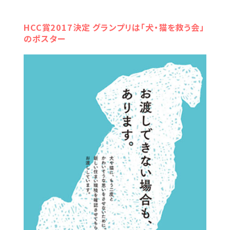
HCC賞2017決定 グランプリは「犬・猫を救う会」
のポスター