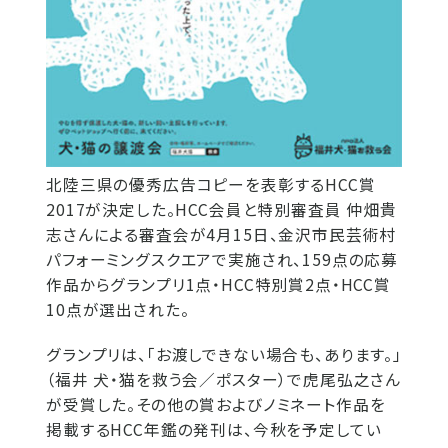
北陸三県の優秀広告コピーを表彰するHCC賞
2017が決定した。HCC会員と特別審査員 仲畑貴
志さんによる審査会が4月15日、金沢市民芸術村
パフォーミングスクエアで実施され、159点の応募
作品からグランプリ1点・HCC特別賞2点・HCC賞
10点が選出された。
グランプリは、「お渡しできない場合も、あります。」
（福井 犬・猫を救う会／ポスター）で虎尾弘之さん
が受賞した。その他の賞およびノミネート作品を
掲載するHCC年鑑の発刊は、今秋を予定してい