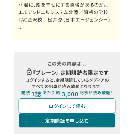
・「君に、娘を幸せにする資格があるのか。」
エルアンドエルシステム北陸／資格の学校
TAC金沢校 松井涼（日本エージェンシー）
...
この先の内容は...
『
ブレーン
』 定期購読者限定です
ログインすると、定期購読しているメディアの
すべての記事が読み放題となります。
購読
1誌
あたり 約
3,000
記事が読み放題！
ログインして読む
定期購読を申し込む