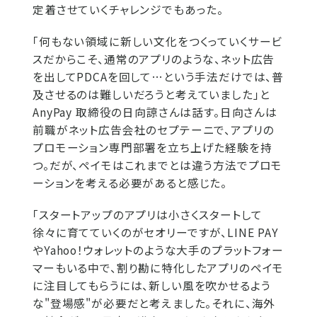
定着させていくチャレンジでもあった。
「何もない領域に新しい文化をつくっていくサービ
スだからこそ、通常のアプリのような、ネット広告
を出してPDCAを回して…という手法だけでは、普
及させるのは難しいだろうと考えていました」と
AnyPay 取締役の日向諒さんは話す。日向さんは
前職がネット広告会社のセプテーニで、アプリの
プロモーション専門部署を立ち上げた経験を持
つ。だが、ペイモはこれまでとは違う方法でプロモ
ーションを考える必要があると感じた。
「スタートアップのアプリは小さくスタートして
徐々に育てていくのがセオリーですが、LINE PAY
やYahoo！ウォレットのような大手のプラットフォー
マーもいる中で、割り勘に特化したアプリのペイモ
に注目してもらうには、新しい風を吹かせるよう
な"登場感"が必要だと考えました。それに、海外