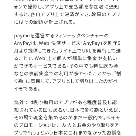
ォンで撮影し、アプリ上で支払額を参加者に通知
すると、各自アプリ上で決済ができ、幹事のアプリ
にはその金額が計上される。
paymoを運営するフィンテックベンチャーの
AnyPayは、Web 決済サービス「AnyPay」を昨年9
月より提供してきた。サイト上でURLを発行して送
ることで、Web 上で個人が簡単に集金や支払い
ができるサービスである。その中でも特に飲み会
などの事前集金での利用が多かったことから、"割
り勘"に着目して、アプリとして切り出したのがペ
イモである。
海外では割り勘用のアプリがある程度普及し認
知されている国もあるが、日本で割り勘といえば、
その場で現金を集めるのがまだ一般的だ。ペイモ
のプロモーションは、「友人とお金のやり取りをア
プリで行う」という日本にこれまでなかった習慣を