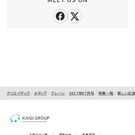
クリエイティブ
メディア
ブレーン
2017年07月号
特集一覧
新しい広
お知らせ一覧
|
運営会社
|
免責事項
|