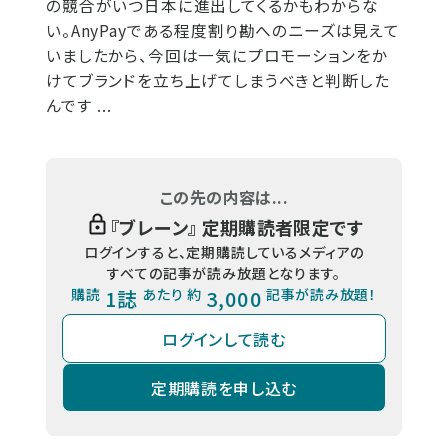
の競合がいつ日本に進出してくるかもわからな
い。AnyPayである程度割り勘へのニーズは見えて
いましたから、今回は一気にプロモーションをか
けてブランドを立ち上げてしまうべきと判断した
んです ...
この先の内容は...
『
ブレーン
』 定期購読者限定です
ログインすると、定期購読しているメディアの
すべての記事が読み放題となります。
購読
1誌
あたり 約
3,000
記事が読み放題！
ログインして読む
定期購読を申し込む