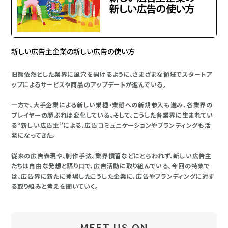
新しい広告主企業の新しい広告の使い方
旧態依然とした業界に風穴を開けるように、さまざまな領域でスタートア
ップによるサービスや商品のアップデートが進んでいる。
一方で、大手企業による新しい業種・業態への新規参入も進み、各業界の
プレイヤーの顔ぶれは変化している。そして、こうした各業界に生まれてい
る“新しい広告主”による、広告コミュニケーションやブランディングも活
発になってきた。
従来の広告表現や、制作手法、業界慣習などにとらわれず、新しい広告主
たちは自由な発想と語り口で、広告活動に取り組んでいる。今回の特集で
は、広告界に新たに登場したこうした企業に、広告やブランディングに対す
る取り組みと考えを聞いていく。
MEET US ON