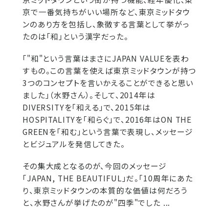
京で一番気持ちがいい場所など、東京ミッドタウ
ンのあり方を包括し、象徴する言葉として挙がっ
たのは「和」という漢字だった。
「"和"という言葉はまさにJAPAN VALUEを表わ
すもの。この言葉を使えば東京ミッドタウンが持つ
3つのコンセプトを言いかえることができると思い
ました」（水野さん）。そして、2014年は
DIVERSITYを「和える」で、2015年は
HOSPITALITYを「和らぐ」で、2016年はON THE
GREENを「和む」という言葉で表現し、メッセージ
とビジュアルを発信してきた。
その集大成となるのが、今回のメッセージ
「JAPAN, THE BEAUTIFUL」だ。「10周年にあた
り、東京ミッドタウンの本質的な価値は何だろう
と、水野さんが挙げたのが"四季"でした ...