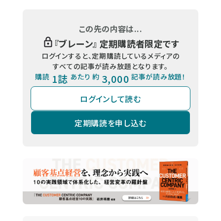
この先の内容は...
『
ブレーン
』 定期購読者限定です
ログインすると、定期購読しているメディアの
すべての記事が読み放題となります。
購読
1誌
あたり 約
3,000
記事が読み放題！
ログインして読む
定期購読を申し込む