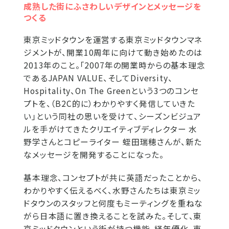
成熟した街にふさわしいデザインとメッセージを
つくる
東京ミッドタウンを運営する東京ミッドタウンマネ
ジメントが、開業10周年に向けて動き始めたのは
2013年のこと。「2007年の開業時からの基本理念
であるJAPAN VALUE、そしてDiversity、
Hospitality、On The Greenという3つのコンセ
プトを、（B2C的に）わかりやすく発信していきた
い」という同社の思いを受けて、シーズンビジュア
ルを手がけてきたクリエイティブディレクター 水
野学さんとコピーライター 蛭田瑞穂さんが、新た
なメッセージを開発することになった。
基本理念、コンセプトが共に英語だったことから、
わかりやすく伝えるべく、水野さんたちは東京ミッ
ドタウンのスタッフと何度もミーティングを重ねな
がら日本語に置き換えることを試みた。そして、東
京ミッドタウンという街が持つ機能、経年優化、東