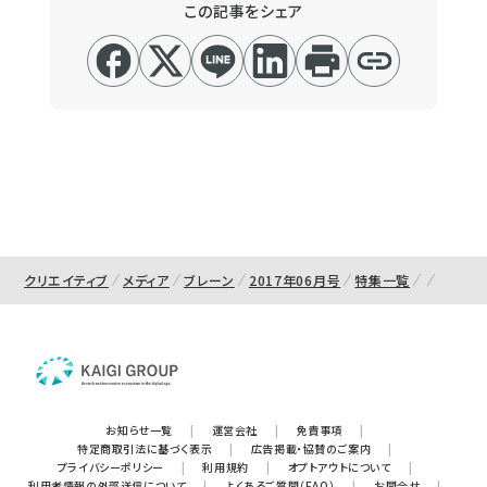
この記事をシェア
クリエイティブ
メディア
ブレーン
2017年06月号
特集一覧
お知らせ一覧
|
運営会社
|
免責事項
|
特定商取引法に基づく表示
|
広告掲載・協賛のご案内
|
プライバシーポリシー
|
利用規約
|
オプトアウトについて
|
利用者情報の外部送信について
|
よくあるご質問（FAQ）
|
お問合せ
|