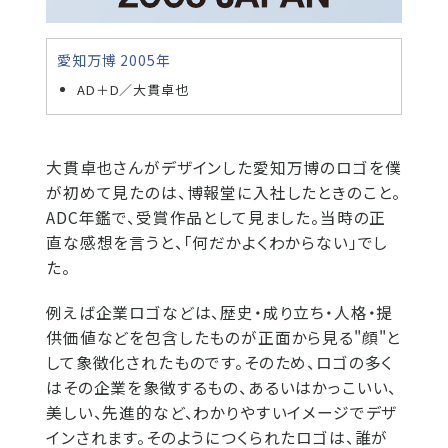
愛知万博 2005年
AD＋D／大貫卓也
大貫卓也さんがデザインした愛知万博のロゴを僕
が初めて見たのは、博報堂に入社したときのこと。
ADC年鑑で、受賞作品として見ました。当時の正
直な感想を言うと、「何だかよくわからない」でし
た。
例えば企業ロゴなどは、歴史・成り立ち・人格・提
供価値などを包含したものが正面から見る"顔"と
して象徴化されたものです。そのため、ロゴの多く
はその企業を象徴するもの、あるいはかっこいい、
美しい、先進的など、わかりやすいイメージでデザ
インされます。そのようにつくられたロゴは、誰が