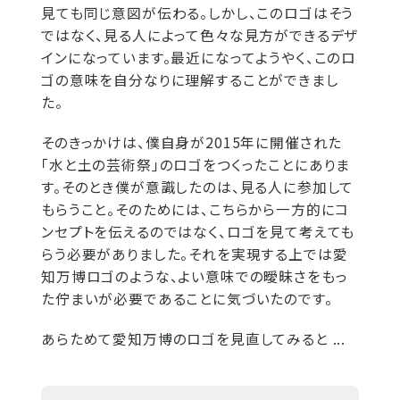
見ても同じ意図が伝わる。しかし、このロゴはそう
ではなく、見る人によって色々な見方ができるデザ
インになっています。最近になってようやく、このロ
ゴの意味を自分なりに理解することができまし
た。
そのきっかけは、僕自身が2015年に開催された
「水と土の芸術祭」のロゴをつくったことにありま
す。そのとき僕が意識したのは、見る人に参加して
もらうこと。そのためには、こちらから一方的にコ
ンセプトを伝えるのではなく、ロゴを見て考えても
らう必要がありました。それを実現する上では愛
知万博ロゴのような、よい意味での曖昧さをもっ
た佇まいが必要であることに気づいたのです。
あらためて愛知万博のロゴを見直してみると ...