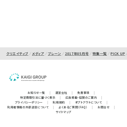
クリエイティブ
メディア
ブレーン
2017年05月号
特集一覧
PICK UP
お知らせ一覧
|
運営会社
|
免責事項
|
特定商取引法に基づく表示
|
広告掲載・協賛のご案内
|
プライバシーポリシー
|
利用規約
|
オプトアウトについて
|
利用者情報の外部送信について
|
よくあるご質問（FAQ）
|
お問合せ
|
サイトマップ