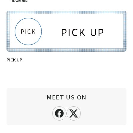
PICK UP
MEET US ON