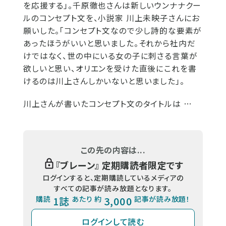
を応援する」。千原徹也さんは新しいウンナナクー
ルのコンセプト文を、小説家 川上未映子さんにお
願いした。「コンセプト文なので少し詩的な要素が
あったほうがいいと思いました。それから社内だ
けではなく、世の中にいる女の子に刺さる言葉が
欲しいと思い、オリエンを受けた直後にこれを書
けるのは川上さんしかいないと思いました」。
川上さんが書いたコンセプト文のタイトルは …
この先の内容は...
『
ブレーン
』 定期購読者限定です
ログインすると、定期購読しているメディアの
すべての記事が読み放題となります。
購読
1誌
あたり 約
3,000
記事が読み放題！
ログインして読む